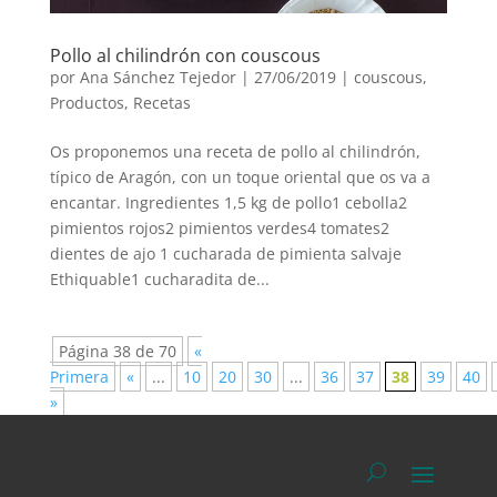
Pollo al chilindrón con couscous
por
Ana Sánchez Tejedor
|
27/06/2019
|
couscous
,
Productos
,
Recetas
Os proponemos una receta de pollo al chilindrón,
típico de Aragón, con un toque oriental que os va a
encantar. Ingredientes 1,5 kg de pollo1 cebolla2
pimientos rojos2 pimientos verdes4 tomates2
dientes de ajo 1 cucharada de pimienta salvaje
Ethiquable1 cucharadita de...
Página 38 de 70
«
Primera
«
...
10
20
30
...
36
37
38
39
40
»