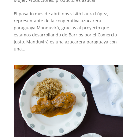
Mujer
,
Productores
,
productores azúcar
El pasado mes de abril nos visitó Laura López,
representante de la cooperativa azucarera
paraguaya Manduvirá, gracias al proyecto que
estamos desarrollando de Barrios por el Comercio
Justo. Manduvirá es una azucarera paraguaya con
una...