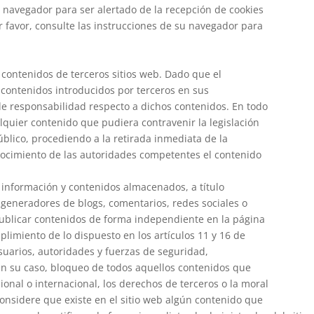
su navegador para ser alertado de la recepción de cookies
r favor, consulte las instrucciones de su navegador para
a contenidos de terceros sitios web. Dado que el
ontenidos introducidos por terceros en sus
de responsabilidad respecto a dichos contenidos. En todo
lquier contenido que pudiera contravenir la legislación
úblico, procediendo a la retirada inmediata de la
nocimiento de las autoridades competentes el contenido
información y contenidos almacenados, a título
, generadores de blogs, comentarios, redes sociales o
publicar contenidos de forma independiente en la página
imiento de lo dispuesto en los artículos 11 y 16 de
usuarios, autoridades y fuerzas de seguridad,
 en su caso, bloqueo de todos aquellos contenidos que
ional o internacional, los derechos de terceros o la moral
considere que existe en el sitio web algún contenido que