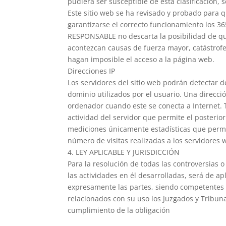
pudiera ser susceptible de esta clasificación, 
Este sitio web se ha revisado y probado para 
garantizarse el correcto funcionamiento los 365
RESPONSABLE no descarta la posibilidad de qu
acontezcan causas de fuerza mayor, catástrofe
hagan imposible el acceso a la página web.
Direcciones IP
Los servidores del sitio web podrán detectar 
dominio utilizados por el usuario. Una direc
ordenador cuando este se conecta a Internet. 
actividad del servidor que permite el posterio
mediciones únicamente estadísticas que permi
número de visitas realizadas a los servidores w
4. LEY APLICABLE Y JURISDICCIÓN
Para la resolución de todas las controversias 
las actividades en él desarrolladas, será de ap
expresamente las partes, siendo competentes p
relacionados con su uso los Juzgados y Tribuna
cumplimiento de la obligación