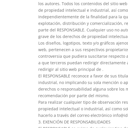
los autores. Todos los contenidos del sitio w
de propiedad intelectual e industrial, así como
Independientemente de la finalidad para la que
explotación, distribución y comercialización, r
parte del RESPONSABLE. Cualquier uso no aut
grave de los derechos de propiedad intelectual 
Los diseños, logotipos, texto y/o gráficos aje
web, pertenecen a sus respectivos propietario
controversia que pudiera suscitarse respecto
a que terceros puedan redirigir directamente a
redirigir al sitio web principal de .
El RESPONSABLE reconoce a favor de sus titula
industrial, no implicando su sola mención o apa
derechos o responsabilidad alguna sobre los 
recomendación por parte del mismo.
Para realizar cualquier tipo de observación r
propiedad intelectual o industrial, así como s
hacerlo a través del correo electrónico
info@id
3. EXENCIÓN DE RESPONSABILIDADES