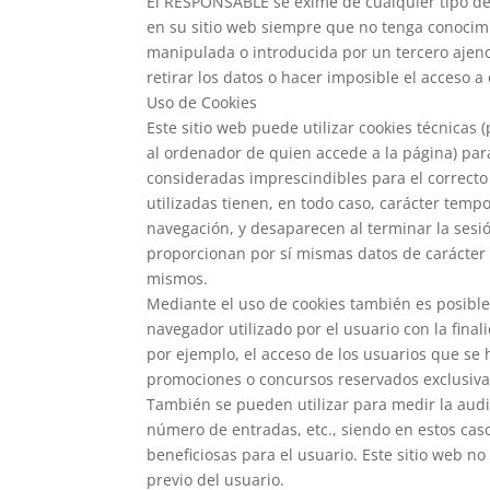
El RESPONSABLE se exime de cualquier tipo de
en su sitio web siempre que no tenga conocimi
manipulada o introducida por un tercero ajeno 
retirar los datos o hacer imposible el acceso a 
Uso de Cookies
Este sitio web puede utilizar cookies técnicas
al ordenador de quien accede a la página) par
consideradas imprescindibles para el correcto 
utilizadas tienen, en todo caso, carácter tempo
navegación, y desaparecen al terminar la sesió
proporcionan por sí mismas datos de carácter p
mismos.
Mediante el uso de cookies también es posible
navegador utilizado por el usuario con la fina
por ejemplo, el acceso de los usuarios que se 
promociones o concursos reservados exclusivam
También se pueden utilizar para medir la audie
número de entradas, etc., siendo en estos cas
beneficiosas para el usuario. Este sitio web no
previo del usuario.