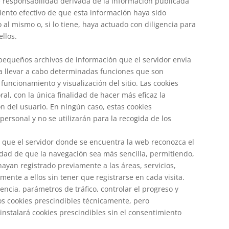
 responsabilidad derivada de la información publicada
ento efectivo de que esta información haya sido
al mismo o, si lo tiene, haya actuado con diligencia para
ellos.
 (pequeños archivos de información que el servidor envía
a llevar a cabo determinadas funciones que son
funcionamiento y visualización del sitio. Las cookies
ral, con la única finalidad de hacer más eficaz la
n del usuario. En ningún caso, estas cookies
ersonal y no se utilizarán para la recogida de los
 que el servidor donde se encuentra la web reconozca el
lidad de que la navegación sea más sencilla, permitiendo,
hayan registrado previamente a las áreas, servicios,
ente a ellos sin tener que registrarse en cada visita.
ncia, parámetros de tráfico, controlar el progreso y
os cookies prescindibles técnicamente, pero
 instalará cookies prescindibles sin el consentimiento