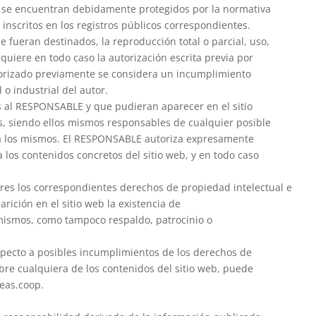
eb se encuentran debidamente protegidos por la normativa
 inscritos en los registros públicos correspondientes.
 fueran destinados, la reproducción total o parcial, uso,
equiere en todo caso la autorización escrita previa por
orizado previamente se considera un incumplimiento
o industrial del autor.
nos al RESPONSABLE y que pudieran aparecer en el sitio
s, siendo ellos mismos responsables de cualquier posible
 a los mismos. El RESPONSABLE autoriza expresamente
 los contenidos concretos del sitio web, y en todo caso
res los correspondientes derechos de propiedad intelectual e
rición en el sitio web la existencia de
mismos, como tampoco respaldo, patrocinio o
especto a posibles incumplimientos de los derechos de
obre cualquiera de los contenidos del sitio web, puede
eas.coop
.