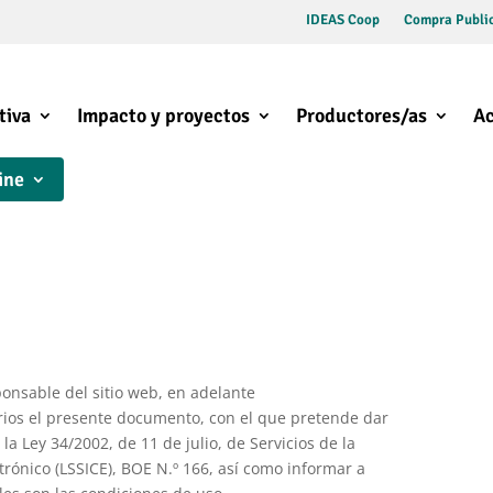
IDEAS Coop
Compra Public
tiva
Impacto y proyectos
Productores/as
Ac
ine
onsable del sitio web, en adelante
ios el presente documento, con el que pretende dar
a Ley 34/2002, de 11 de julio, de Servicios de la
rónico (LSSICE), BOE N.º 166, así como informar a