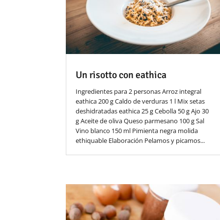
Un risotto con eathica
Ingredientes para 2 personas Arroz integral
eathica 200 g Caldo de verduras 1 l Mix setas
deshidratadas eathica 25 g Cebolla 50 g Ajo 30
g Aceite de oliva Queso parmesano 100 g Sal
Vino blanco 150 ml Pimienta negra molida
ethiquable Elaboración Pelamos y picamos...