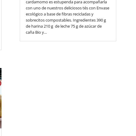
cardamomo es estupenda para acompañarla
con uno de nuestros deliciosos tés con Envase
ecológico a base de fibras recicladas y
sobrecitos compostables. Ingredientes 390 g
de harina 210 g de leche 75 g de azúcar de
caña Bio y...