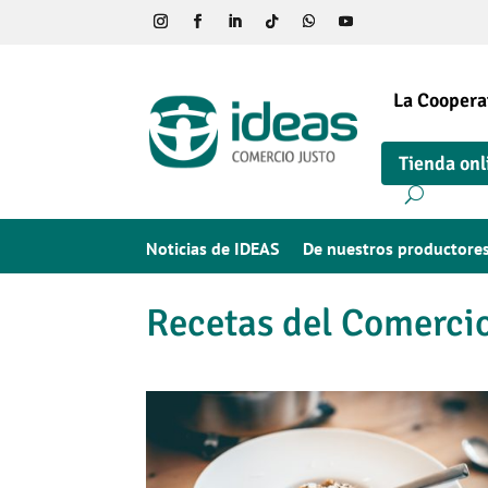
La Coopera
Tienda onl
Noticias de IDEAS
De nuestros productore
Recetas del Comerci