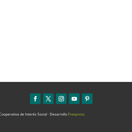
ooperativa de Interés Social · Desarrollo
Freepress