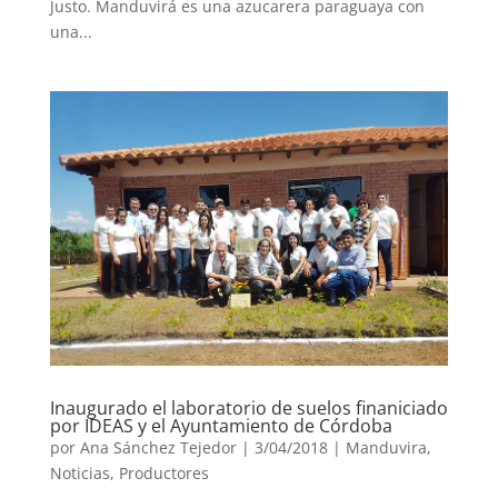
Justo. Manduvirá es una azucarera paraguaya con
una...
Inaugurado el laboratorio de suelos finaniciado
por IDEAS y el Ayuntamiento de Córdoba
por
Ana Sánchez Tejedor
|
3/04/2018
|
Manduvira
,
Noticias
,
Productores