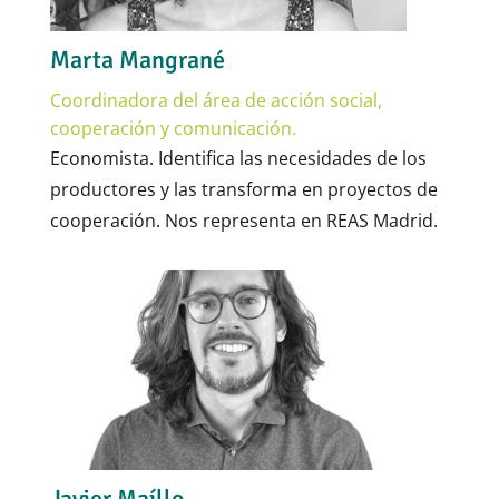
Marta Mangrané
Coordinadora del área de acción social,
cooperación y comunicación.
Economista. Identifica las necesidades de los
productores y las transforma en proyectos de
cooperación. Nos representa en REAS Madrid.
Javier Maíllo