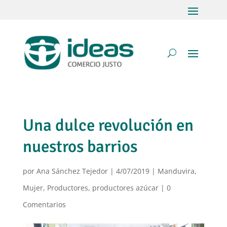
Una dulce revolución en
nuestros barrios
por
Ana Sánchez Tejedor
|
4/07/2019
|
Manduvira
,
Mujer
,
Productores
,
productores azúcar
|
0
Comentarios