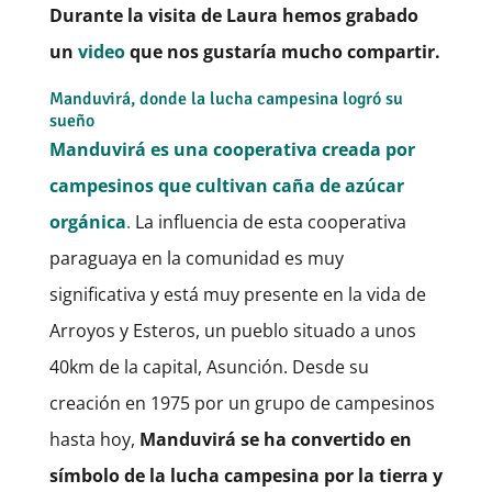
Durante la visita de Laura hemos grabado
un
video
que nos gustaría mucho compartir.
Manduvirá, donde la lucha campesina logró su
sueño
Manduvirá es una cooperativa creada por
campesinos que cultivan caña de azúcar
orgánica
.
La influencia de esta cooperativa
paraguaya en la comunidad es muy
significativa y está muy presente en la vida de
Arroyos y Esteros, un pueblo situado a unos
40km de la capital, Asunción. Desde su
creación en 1975 por un grupo de campesinos
hasta hoy,
Manduvirá se ha convertido en
símbolo de la lucha campesina por la tierra y