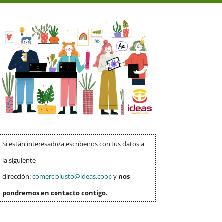
Si están interesado/a escríbenos con tus datos a
la siguiente
dirección:
comerciojusto@ideas.coop
y
nos
pondremos en contacto contigo.