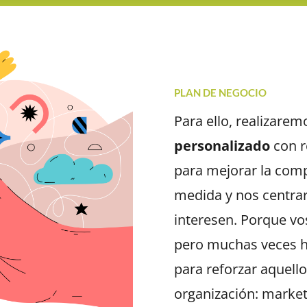
PLAN DE NEGOCIO
Para ello, realizare
personalizado
con r
para mejorar la compe
medida y nos centra
interesen. Porque vo
pero muchas veces h
para reforzar aquello
organización: marketi