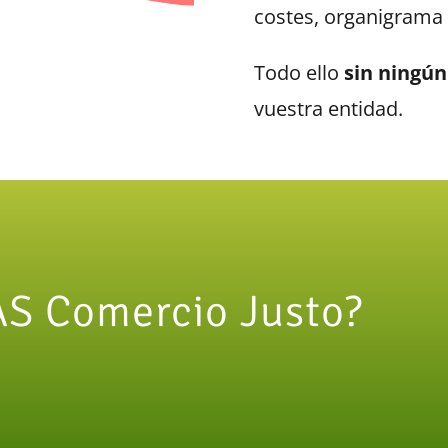
costes, organigrama 
Todo ello
sin ningún
vuestra entidad.
AS Comercio Justo?