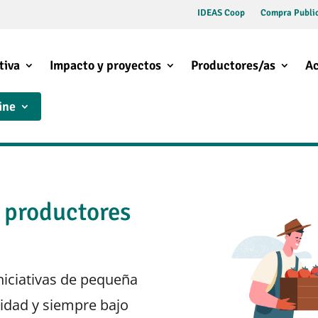
IDEAS Coop
Compra Public
tiva
Impacto y proyectos
Productores/as
Ac
ine
 productores
iciativas de pequeña
vidad y siempre bajo