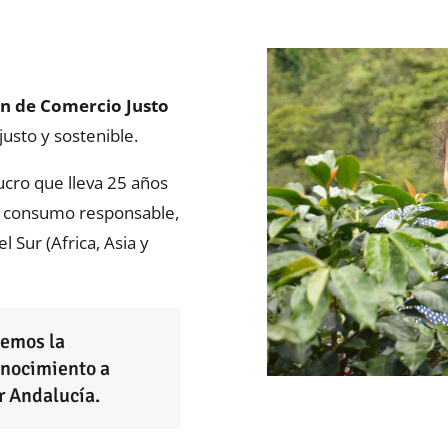
ón de Comercio Justo
usto y sostenible.
ucro que lleva 25 años
el consumo responsable,
 Sur (Africa, Asia y
nemos la
onocimiento a
r Andalucía.