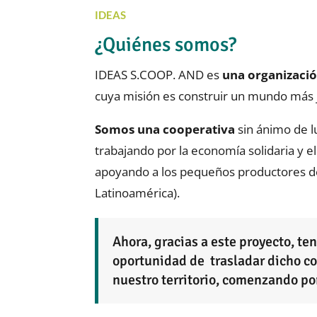
IDEAS
¿Quiénes somos?
IDEAS S.COOP. AND es
una organizaci
cuya misión es construir un mundo más j
Somos una cooperativa
sin ánimo de l
trabajando por la economía solidaria y 
apoyando a los pequeños productores del
Latinoamérica).
Ahora, gracias a este proyecto, te
oportunidad de trasladar dicho c
nuestro territorio, comenzando po