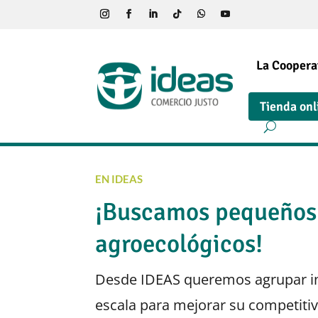
La Coopera
Tienda onl
EN IDEAS
¡Buscamos pequeños
agroecológicos!
Desde IDEAS queremos agrupar in
escala para mejorar su competiti