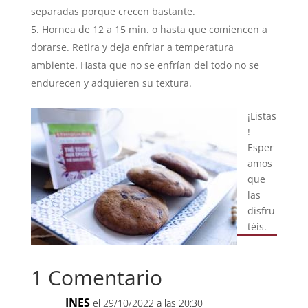
separadas porque crecen bastante.
Hornea de 12 a 15 min. o hasta que comiencen a
dorarse. Retira y deja enfriar a temperatura
ambiente. Hasta que no se enfrían del todo no se
endurecen y adquieren su textura.
¡Listas
!
Esper
amos
que
las
disfru
téis.
1 Comentario
INES
el 29/10/2022 a las 20:30