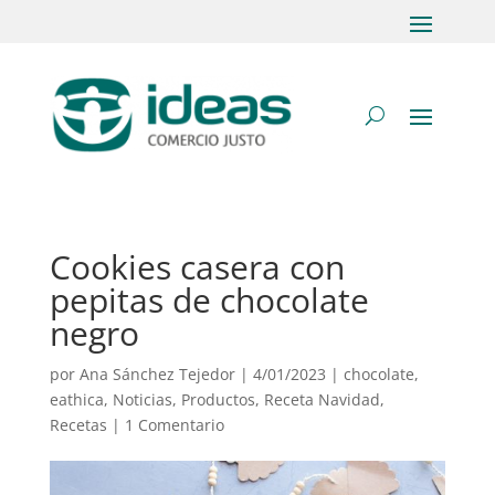
Cookies casera con
pepitas de chocolate
negro
por
Ana Sánchez Tejedor
|
4/01/2023
|
chocolate
,
eathica
,
Noticias
,
Productos
,
Receta Navidad
,
Recetas
|
1 Comentario