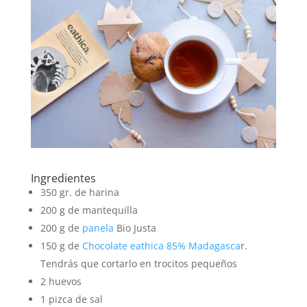
Ingredientes
350 gr. de harina
200 g de mantequilla
200 g de
panela
Bio Justa
150 g de
Chocolate eathica 85% Madagasca
r.
Tendrás que cortarlo en trocitos pequeños
2 huevos
1 pizca de sal