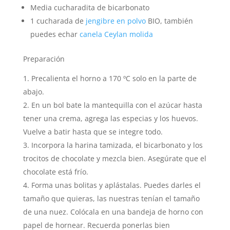
Media cucharadita de bicarbonato
1 cucharada de
jengibre en polvo
BIO, también
puedes echar
canela Ceylan molida
Preparación
Precalienta el horno a 170 ºC solo en la parte de
abajo.
En un bol bate la mantequilla con el azúcar hasta
tener una crema, agrega las especias y los huevos.
Vuelve a batir hasta que se integre todo.
Incorpora la harina tamizada, el bicarbonato y los
trocitos de chocolate y mezcla bien. Asegúrate que el
chocolate está frío.
Forma unas bolitas y aplástalas. Puedes darles el
tamaño que quieras, las nuestras tenían el tamaño
de una nuez. Colócala en una bandeja de horno con
papel de hornear. Recuerda ponerlas bien