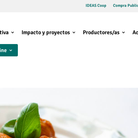
IDEAS Coop
Compra Public
tiva
Impacto y proyectos
Productores/as
Ac
ine