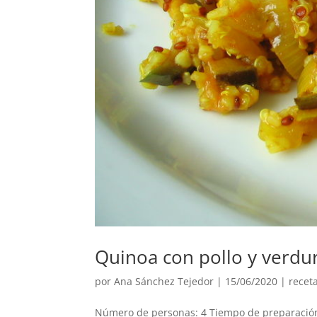
Quinoa con pollo y verdur
por
Ana Sánchez Tejedor
|
15/06/2020
|
recet
Número de personas: 4 Tiempo de preparación: