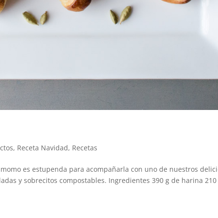
ctos
,
Receta Navidad
,
Recetas
rdamomo es estupenda para acompañarla con uno de nuestros delic
cladas y sobrecitos compostables. Ingredientes 390 g de harina 210