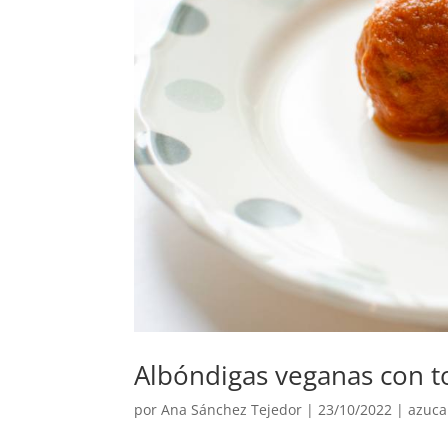
Albóndigas veganas con 
por
Ana Sánchez Tejedor
|
23/10/2022
|
azuca