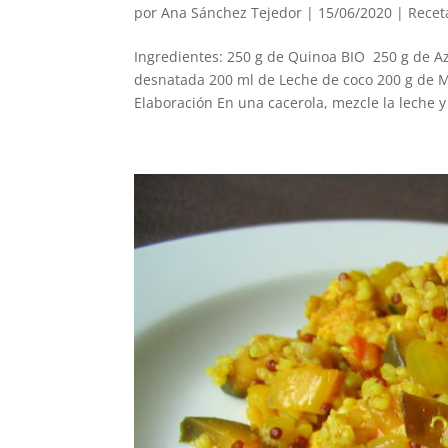
por
Ana Sánchez Tejedor
|
15/06/2020
|
Recet
Ingredientes: 250 g de Quinoa BIO 250 g de Az
desnatada 200 ml de Leche de coco 200 g de M
Elaboración En una cacerola, mezcle la leche y 