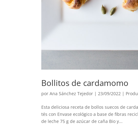
Bollitos de cardamomo
por
Ana Sánchez Tejedor
|
23/09/2022
|
Produ
Esta deliciosa receta de bollos suecos de ca
tés con Envase ecológico a base de fibras reci
de leche 75 g de azúcar de caña Bio y...