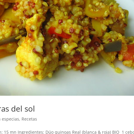
as del sol
a especias
,
Recetas
 15 mn Ingredientes: Dúo quinoas Real (blanca & roja) BIO 1 cebo