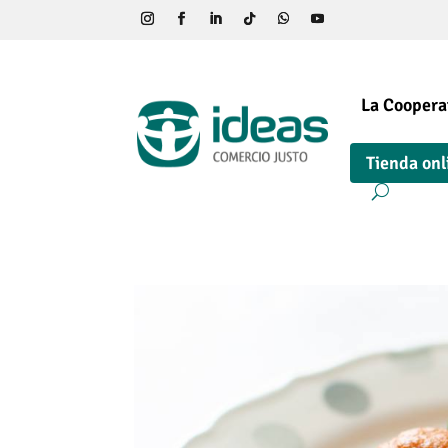
La Coopera
Tienda onl