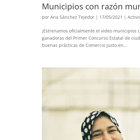
Municipios con razón mun
por
Ana Sánchez Tejedor
|
17/05/2021
|
Activ
¡Estrenamos oficialmente el video municipios 
ganadoras del Primer Concurso Estatal de ciuda
buenas prácticas de Comercio Justo en...