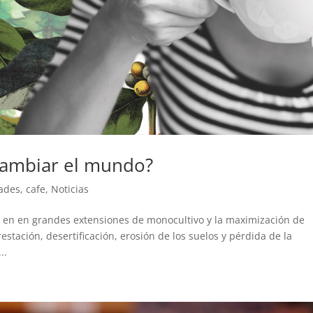
cambiar el mundo?
dades
,
cafe
,
Noticias
 en en grandes extensiones de monocultivo y la maximización de
stación, desertificación, erosión de los suelos y pérdida de la
..