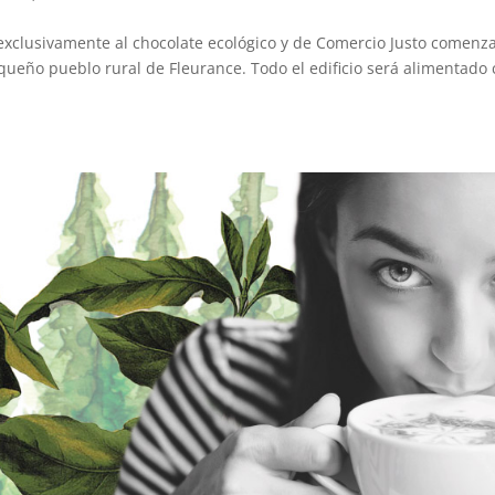
exclusivamente al chocolate ecológico y de Comercio Justo comenz
ueño pueblo rural de Fleurance. Todo el edificio será alimentado