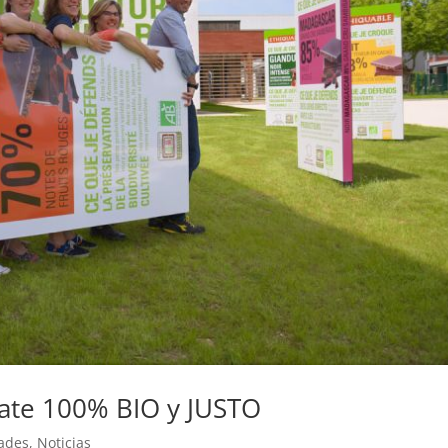
ate 100% BIO y JUSTO
dades
,
Noticias