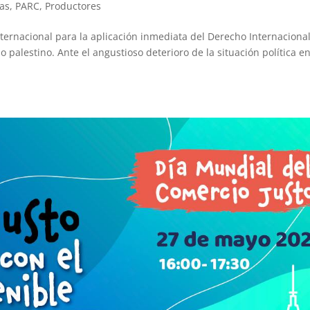
ias
,
PARC
,
Productores
ernacional para la aplicación inmediata del Derecho Internaciona
 palestino. Ante el angustioso deterioro de la situación política e