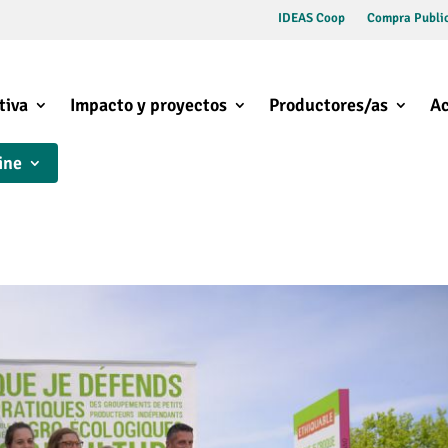
IDEAS Coop
Compra Public
tiva
Impacto y proyectos
Productores/as
Ac
ine