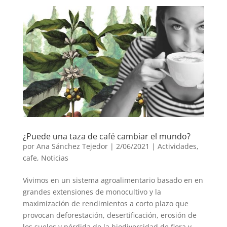
¿Puede una taza de café cambiar el mundo?
por
Ana Sánchez Tejedor
|
2/06/2021
|
Actividades
,
cafe
,
Noticias
Vivimos en un sistema agroalimentario basado en en
grandes extensiones de monocultivo y la
maximización de rendimientos a corto plazo que
provocan deforestación, desertificación, erosión de
los suelos y pérdida de la biodiversidad de flora y