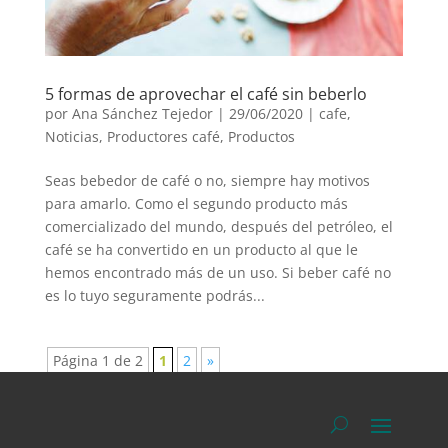
5 formas de aprovechar el café sin beberlo
por
Ana Sánchez Tejedor
|
29/06/2020
|
cafe
,
Noticias
,
Productores café
,
Productos
Seas bebedor de café o no, siempre hay motivos
para amarlo. Como el segundo producto más
comercializado del mundo, después del petróleo, el
café se ha convertido en un producto al que le
hemos encontrado más de un uso. Si beber café no
es lo tuyo seguramente podrás...
Página 1 de 2
1
2
»