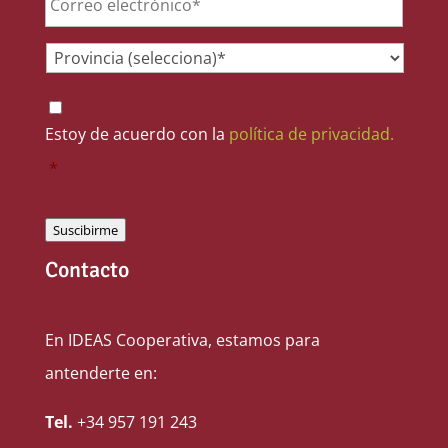
Provincia
*
Consentimiento
*
Estoy de acuerdo con la
política de privacidad.
*
Suscibirme
Contacto
En IDEAS Cooperativa, estamos para
antenderte en:
Tel.
+34 957 191 243