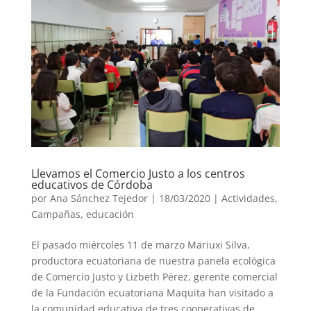
Llevamos el Comercio Justo a los centros
educativos de Córdoba
por
Ana Sánchez Tejedor
|
18/03/2020
|
Actividades
,
Campañas
,
educación
El pasado miércoles 11 de marzo Mariuxi Silva,
productora ecuatoriana de nuestra panela ecológica
de Comercio Justo y Lizbeth Pérez, gerente comercial
de la Fundación ecuatoriana Maquita han visitado a
la comunidad educativa de tres cooperativas de