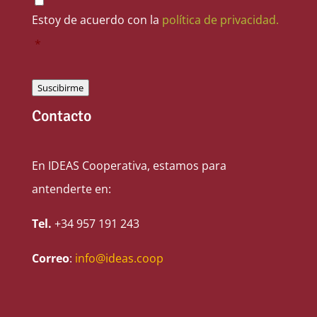
Estoy de acuerdo con la
política de privacidad.
*
Suscibirme
Contacto
En IDEAS Cooperativa, estamos para
antenderte en:
Tel.
+34 957 191 243
Correo
:
info@ideas.coop