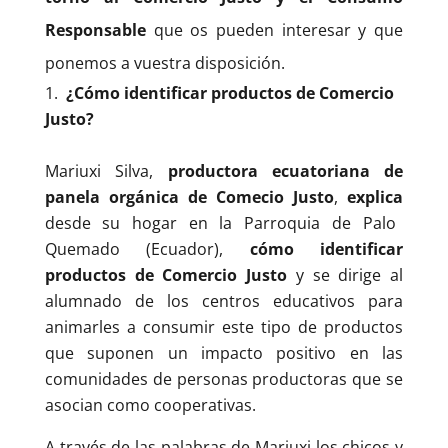
Responsable
que os pueden interesar y que
ponemos a vuestra disposición.
¿Cómo identificar productos de Comercio
Justo?
Mariuxi Silva,
productora ecuatoriana de
panela orgánica de Comecio Justo
,
explica
desde su hogar en la Parroquia de Palo
Quemado (Ecuador),
cómo identificar
productos de Comercio
Justo
y se dirige al
alumnado de los centros educativos para
animarles a consumir este tipo de productos
que suponen un impacto positivo en las
comunidades de personas productoras que se
asocian como cooperativas.
A través de las palabras de Mariuxi los chicos y