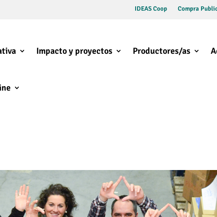
IDEAS Coop
Compra Public
tiva
Impacto y proyectos
Productores/as
A
ine