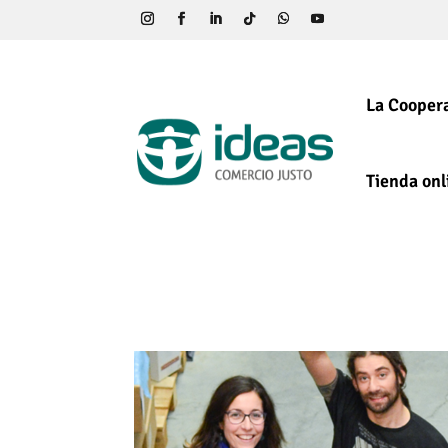
La Coopera
Tienda onl