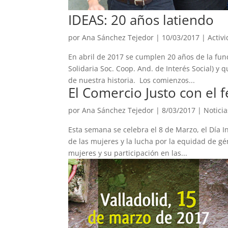
IDEAS: 20 años latiendo
por
Ana Sánchez Tejedor
|
10/03/2017
|
Activ
En abril de 2017 se cumplen 20 años de la fund
Solidaria Soc. Coop. And. de Interés Social) y 
de nuestra historia. Los comienzos...
El Comercio Justo con el f
por
Ana Sánchez Tejedor
|
8/03/2017
|
Noticia
Esta semana se celebra el 8 de Marzo, el Día I
de las mujeres y la lucha por la equidad de gén
mujeres y su participación en las...