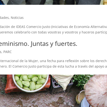
idades
,
Noticias
ación de IDEAS Comercio Justo (Iniciativas de Economía Alternativ
queremos celebrarlo con todas vosotras y vosotros y haceros partíci
eminismo. Juntas y fuertes.
s
,
PARC
nternacional de la Mujer, una fecha para reflexión sobre los derec
ero. El Comercio Justo participa de esta lucha a través del apoyo a