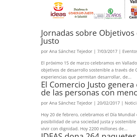
Jornadas sobre Objetivos
Justo
por
Ana Sánchez Tejedor
|
7/03/2017
|
Evento
El próximo 15 de marzo celebramos en Valladol
objetivos de desarrollo sostenible a través de
experiencias que permitan desarrollar, de...
El Comercio Justo genera 
de las personas con meno
por
Ana Sánchez Tejedor
|
20/02/2017
|
Notic
Hoy 20 de febrero, celebramos el Día Mundial 
posibilidad de una sociedad justa y sostenibl
vivir con dignidad. Hoy 2200 millones de...
IDEAS dona 264 paquetes 