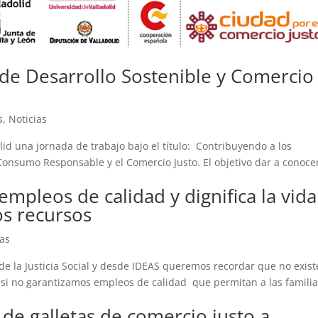
 de Desarrollo Sostenible y Comercio
s
,
Noticias
id una jornada de trabajo bajo el título: Contribuyendo a los
 Consumo Responsable y el Comercio Justo. El objetivo dar a conoce
empleos de calidad y dignifica la vida
s recursos
ias
de la Justicia Social y desde IDEAS queremos recordar que no exist
e si no garantizamos empleos de calidad que permitan a las famili
de galletas de comercio justo a