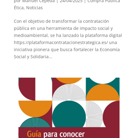
por
Manuel Cepeda
|
24/04/2025
|
Compra Pública
Ética
,
Noticias
Con el objetivo de transformar la contratación
pública en una herramienta de impacto social y
medioambiental, se ha lanzado la plataforma digital
https://plataformacontratacionestrategica.es/ una
iniciativa pionera que busca fortalecer la Economía
Social y Solidaria...