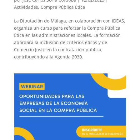
Actividades
,
Compra Pública Ética
La Diputación de Málaga, en colaboración con IDEAS,
organiza un curso para reforzar la Compra Pública
Ética en las administraciones locales. La formación
abordará la inclusión de criterios éticos y de
Comercio Justo en la contratación pública,
contribuyendo a la Agenda 2030.