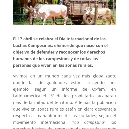
El 17 abril se celebra el Día Internacional de las
Luchas Campesinas, efeméride que nació con el
objetivo de
defender y reconocer los derechos
humanos de los campesinos y de todas las
personas que viven en las zonas rurales.
Vivimos en un mundo cada vez más globalizado,
donde las desigualdades están creciendo; por
ejemplo, según un informe de Oxfam, en
Latinoamérica el 1% de los propietarios acaparan
más de la mitad del territorio
. Además la población
que vive en zonas rurales están en clara desventaja
respecto a los habitantes de las ciudades; según el
movimiento internacional “
Vía Campesina
” los
derechos básicos del campesinado son cada vez más