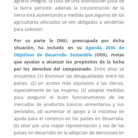
agraria integral, la falta de una distribución justa de
la tierra persiste; además la concentración de la
tierra está aumentando a medida que algunos de los
agricultores afectados se ven obligados a venderlas
para subsistir.
Por su parte la ONU, preocupada por dicha
situación, ha incluido en su
Agenda 2030 de
Objetivos de Desarrollo Sostenible
(ODS), metas
que ayudan a alcanzar los
propósitos de la lucha
por los derechos del campesinado
.
Entre ellas se
encuentra: (1) disminuir las desigualdades entre los
países, (2) un acceso más equitativo a las tierras,
especialmente de las mujeres, (3)
adoptar medidas
para asegurar el buen funcionamiento de los
mercados de productos básicos alimentarios y sus
derivados, (4) aumentar el apoyo a la iniciativa de
ayuda para el comercio en los países en desarrollo,
(5) velar por una mayor representación y voz de los
países en desarrollo en la adopción de decisiones en