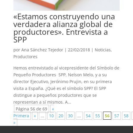
«Estamos construyendo una
verdadera alianza global de
productores». Entrevista a
SPP
por
Ana Sánchez Tejedor
|
22/02/2018
|
Noticias
,
Productores
Hemos entrevistado al vicepresidente del Símbolo de
Pequeño Productores SPP, Nelson Melo, y a su
director Ejecutivo, Jerónimo Prujin, en su primera
visita a España. ¿Qué es el símbolo SPP? El SPP
distingue a pequeños productores que se
representan a sí mismos. A...
Página 56 de 69
«
Primera
«
...
10
20
30
...
54
55
56
57
58
»