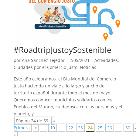
#RoadtripJustoySostenible
por
Ana Sánchez Tejedor
|
2/05/2021
|
Actividades
,
Ciudades por el Comercio Justo
,
Noticias
Este año celebramos el Día Mundial del Comercio
Justo haciendo un viaje a lo largo y ancho del
territorio español durante todo el mes de mayo.
Queremos conocer municipios solidarios con los
Pueblos del Mundo, cuidadosos con las personas y el
planeta, y...
Página 24 de 69
«
Primera
«
...
10
...
22
23
24
25
26
...
30
»