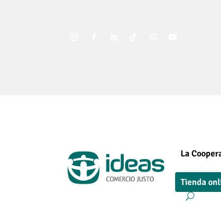
La Coopera
Tienda onl