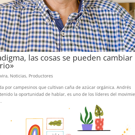
digma, las cosas se pueden cambiar
rio»
vira
,
Noticias
,
Productores
da por campesinos que cultivan caña de azúcar orgánica. Andrés
tenido la oportunidad de hablar, es uno de los líderes del movimi
.