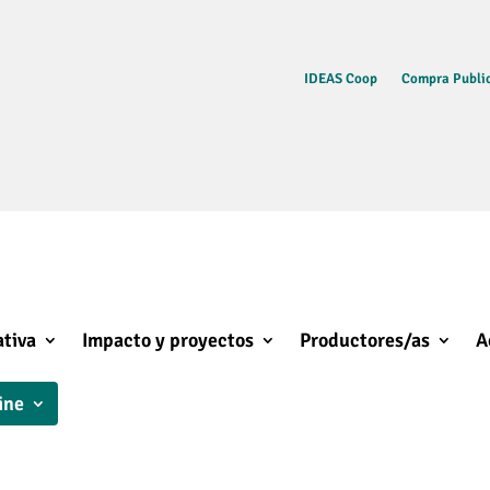
IDEAS Coop
Compra Public
tiva
Impacto y proyectos
Productores/as
A
ine