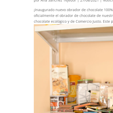
por
Ana Sánchez Tejedor
|
27/08/2021
|
Notic
¡Inaugurado nuevo obrador de chocolate 100%
oficialmente el obrador de chocolate de nues
chocolate ecológico y de Comercio Justo. Este p