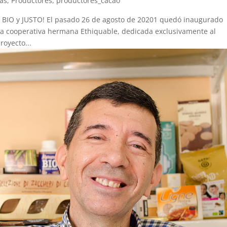
ias
,
Productores
,
productores_cacao
 BIO y JUSTO! El pasado 26 de agosto de 20201 quedó inaugurado
tra cooperativa hermana Ethiquable, dedicada exclusivamente al
royecto...