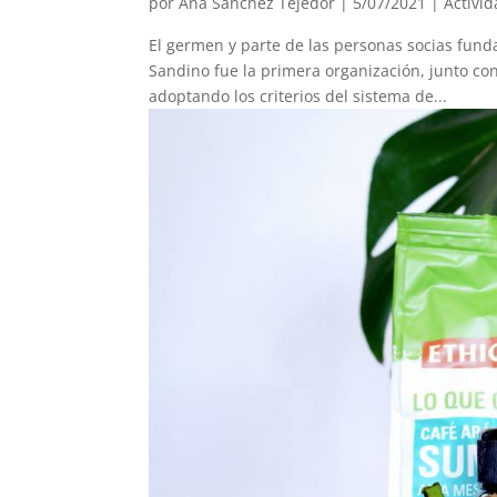
por
Ana Sánchez Tejedor
|
5/07/2021
|
Activi
El germen y parte de las personas socias fund
Sandino fue la primera organización, junto c
adoptando los criterios del sistema de...