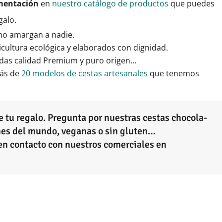
imentación
en
nuestro catálogo de productos
que puedes
galo.
no amargan a nadie.
ricultura ecológica y elaborados con dignidad.
ladas calidad Premium y puro origen…
más de
20 modelos de cestas artesanales
que tenemos
e tu regalo. Pregunta por nuestras cestas chocola-
ones del mundo, veganas o sin gluten…
en contacto con nuestros comerciales en