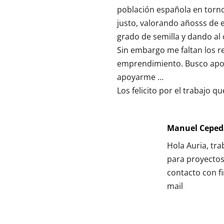
población española en torno
justo, valorando añosss de e
grado de semilla y dando al
Sin embargo me faltan los r
emprendimiento. Busco apo
apoyarme …
Los felicito por el trabajo q
Manuel Ceped
Hola Auria, tr
para proyectos
contacto con f
mail