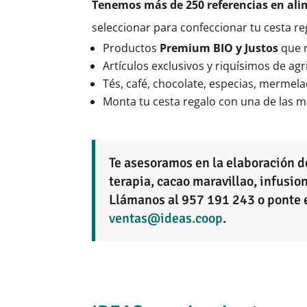
Tenemos más de 250 referencias en al
seleccionar para confeccionar tu cesta re
Productos
Premium BIO y Justos
que 
Artículos exclusivos y riquísimos de ag
Tés, café, chocolate, especias, merme
Monta tu cesta regalo con una de las 
Te asesoramos en la elaboración d
terapia, cacao maravillao, infusi
Llámanos al 957 191 243 o ponte 
ventas@ideas.coop
.