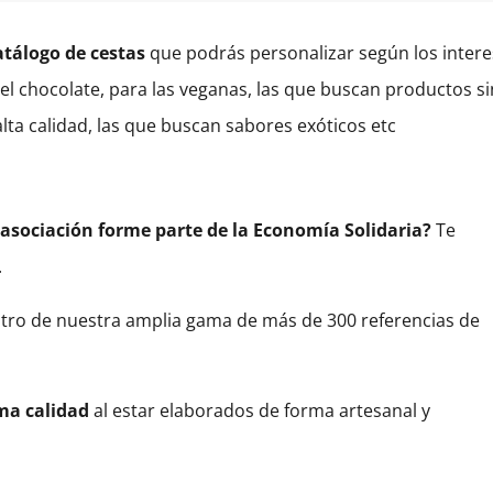
atálogo de cestas
que podrás personalizar según los inter
l chocolate, para las veganas, las que buscan productos si
alta calidad, las que buscan sabores exóticos etc
 asociación forme parte de la Economía Solidaria?
Te
.
tro de nuestra amplia gama de más de 300 referencias de
ma calidad
al estar elaborados de forma artesanal y