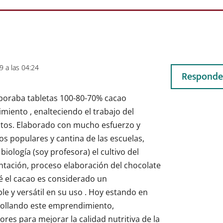
9 a las 04:24
Responde
aboraba tabletas 100-80-70% cacao
iento , enalteciendo el trabajo del
ustos. Elaborado con mucho esfuerzo y
s populares y cantina de las escuelas,
iología (soy profesora) el cultivo del
ntación, proceso elaboración del chocolate
ué el cacao es considerado un
e y versátil en su uso . Hoy estando en
rollando este emprendimiento,
res para mejorar la calidad nutritiva de la