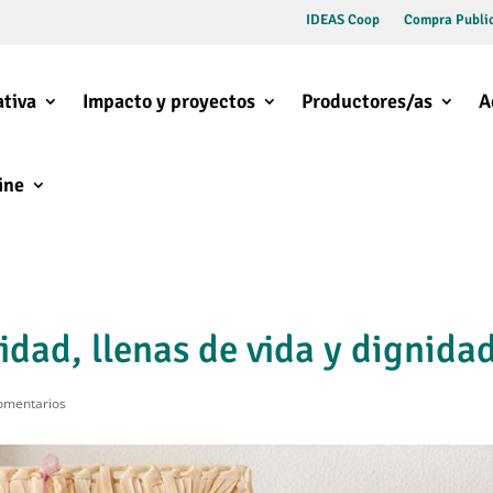
IDEAS Coop
Compra Public
tiva
Impacto y proyectos
Productores/as
A
ine
idad, llenas de vida y dignida
omentarios