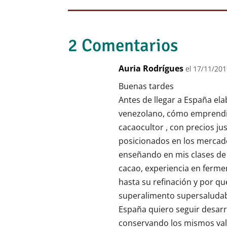
2 Comentarios
Auria Rodrígues
el 17/11/201
Buenas tardes
Antes de llegar a España el
venezolano, cómo emprendim
cacaocultor , con precios j
posicionados en los mercado
enseñando en mis clases de b
cacao, experiencia en ferme
hasta su refinación y por q
superalimento supersaludabl
España quiero seguir desar
conservando los mismos valo