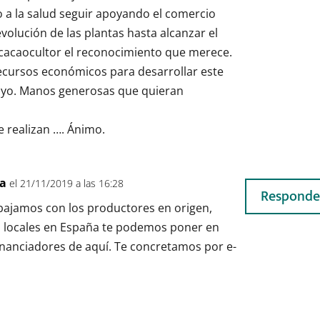
 a la salud seguir apoyando el comercio
volución de las plantas hasta alcanzar el
 cacaocultor el reconocimiento que merece.
ecursos económicos para desarrollar este
yo. Manos generosas que quieran
ue realizan …. Ánimo.
a
el 21/11/2019 a las 16:28
Responde
abajamos con los productores en origen,
 locales en España te podemos poner en
inanciadores de aquí. Te concretamos por e-