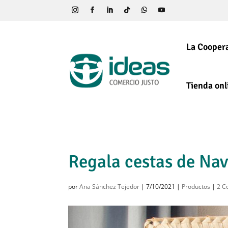
La Coopera
Tienda onl
Regala cestas de Nav
por
Ana Sánchez Tejedor
|
7/10/2021
|
Productos
|
2 C