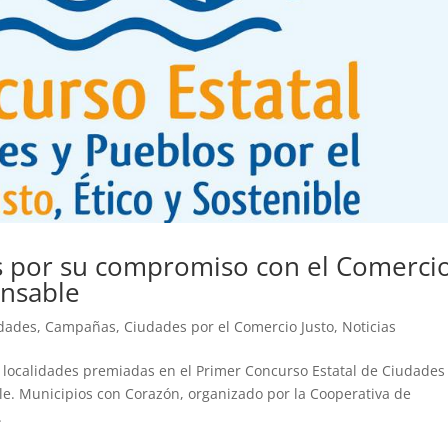
s por su compromiso con el Comerci
onsable
idades
,
Campañas
,
Ciudades por el Comercio Justo
,
Noticias
s localidades premiadas en el Primer Concurso Estatal de Ciudades
ble. Municipios con Corazón, organizado por la Cooperativa de
.