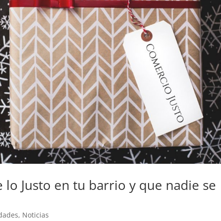
 lo Justo en tu barrio y que nadie se
idades
,
Noticias