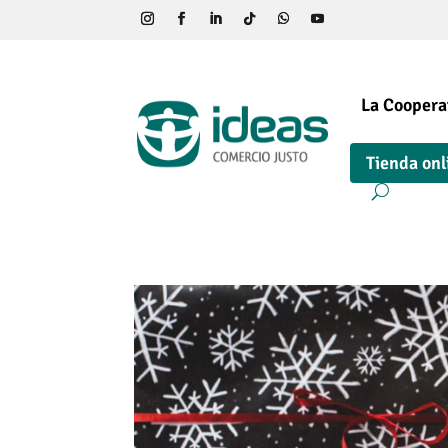
La Coopera
Tienda onl