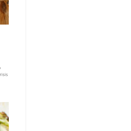
o
risis