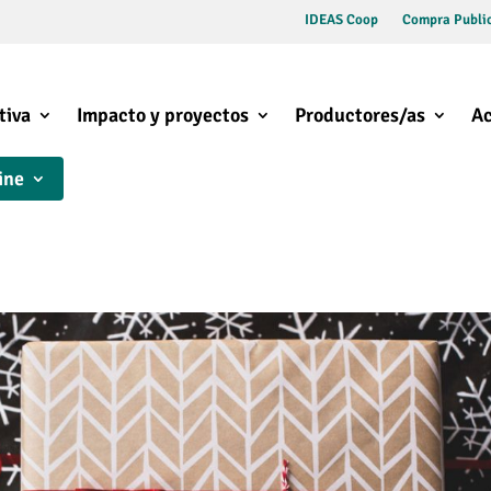
IDEAS Coop
Compra Public
tiva
Impacto y proyectos
Productores/as
Ac
ine