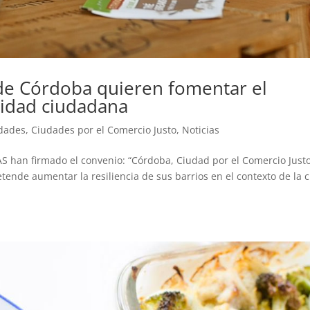
de Córdoba quieren fomentar el
aridad ciudadana
idades
,
Ciudades por el Comercio Justo
,
Noticias
EAS han firmado el convenio: “Córdoba, Ciudad por el Comercio Just
ende aumentar la resiliencia de sus barrios en el contexto de la c