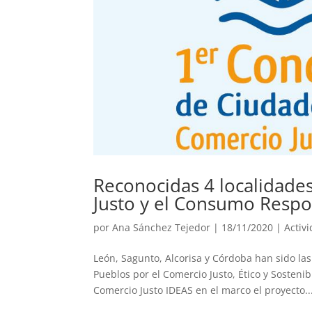
Reconocidas 4 localidade
Justo y el Consumo Resp
por
Ana Sánchez Tejedor
|
18/11/2020
|
Activ
León, Sagunto, Alcorisa y Córdoba han sido la
Pueblos por el Comercio Justo, Ético y Sosteni
Comercio Justo IDEAS en el marco el proyecto..