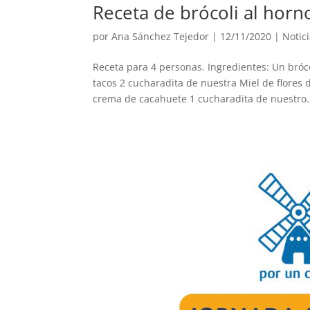
Receta de brócoli al horn
por
Ana Sánchez Tejedor
|
12/11/2020
|
Notic
Receta para 4 personas. Ingredientes: Un bró
tacos 2 cucharadita de nuestra Miel de flores 
crema de cacahuete 1 cucharadita de nuestro.