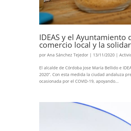
IDEAS y el Ayuntamiento 
comercio local y la solid
por
Ana Sánchez Tejedor
|
13/11/2020
|
Activ
El alcalde de Córdoba Jose María Bellido e ID
2020”. Con esta medida la ciudad andaluza pret
ocasionada por el COVID-19, apoyando...