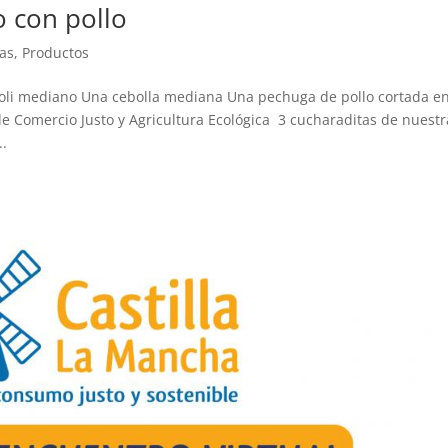
o con pollo
ias
,
Productos
coli mediano Una cebolla mediana Una pechuga de pollo cortada e
de Comercio Justo y Agricultura Ecológica 3 cucharaditas de nuestr
..