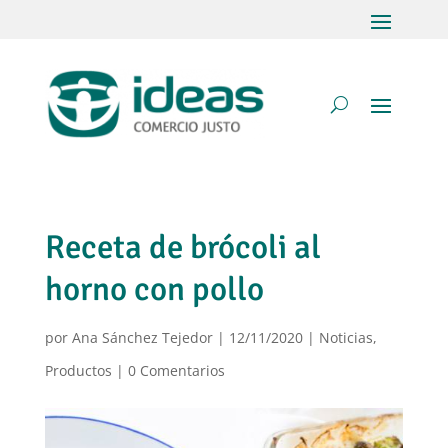
Receta de brócoli al
horno con pollo
por
Ana Sánchez Tejedor
|
12/11/2020
|
Noticias
,
Productos
|
0 Comentarios