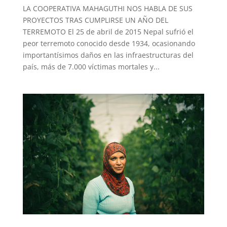
LA COOPERATIVA MAHAGUTHI NOS HABLA DE SUS
PROYECTOS TRAS CUMPLIRSE UN AÑO DEL
TERREMOTO El 25 de abril de 2015 Nepal sufrió el
peor terremoto conocido desde 1934, ocasionando
importantísimos daños en las infraestructuras del
país, más de 7.000 víctimas mortales y...