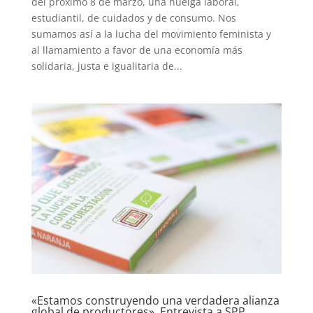
del próximo 8 de marzo, una huelga laboral,
estudiantil, de cuidados y de consumo. Nos
sumamos así a la lucha del movimiento feminista y
al llamamiento a favor de una economía más
solidaria, justa e igualitaria de...
«Estamos construyendo una verdadera alianza
global de productores». Entrevista a SPP