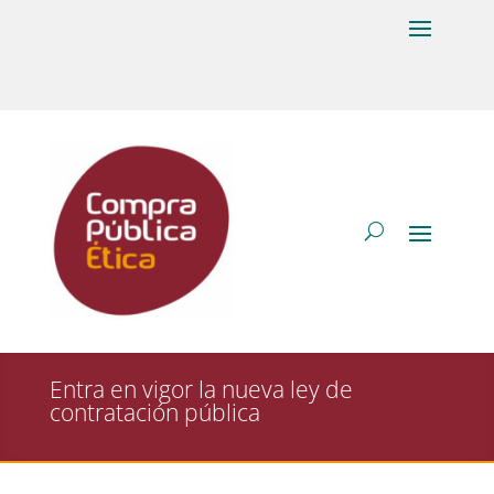
Entra en vigor la nueva ley de
contratación pública