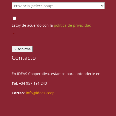
Provincia
*
Consentimiento
*
Estoy de acuerdo con la
política de privacidad.
*
Suscibirme
Contacto
En IDEAS Cooperativa, estamos para antenderte en:
Tel.
+34 957 191 243
Correo
:
info@ideas.coop