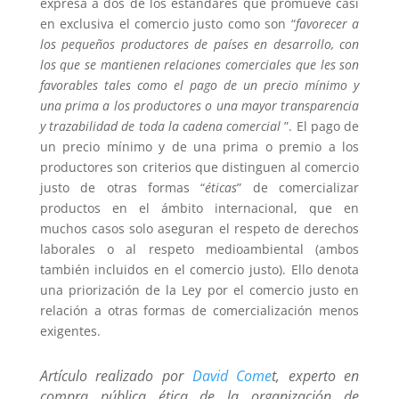
expresa a dos de los estándares que promueve casi
en exclusiva el comercio justo como son “
favorecer a
los pequeños productores de países en desarrollo, con
los que se mantienen relaciones comerciales que les son
favorables tales como el pago de un precio mínimo y
una prima a los productores o una mayor transparencia
y trazabilidad de toda la cadena comercial
”. El pago de
un precio mínimo y de una prima o premio a los
productores son criterios que distinguen al comercio
justo de otras formas “
éticas
” de comercializar
productos en el ámbito internacional, que en
muchos casos solo aseguran el respeto de derechos
laborales o al respeto medioambiental (ambos
también incluidos en el comercio justo). Ello denota
una priorización de la Ley por el comercio justo en
relación a otras formas de comercialización menos
exigentes.
Artículo realizado por
David Come
t, experto en
compra pública ética de la organización de