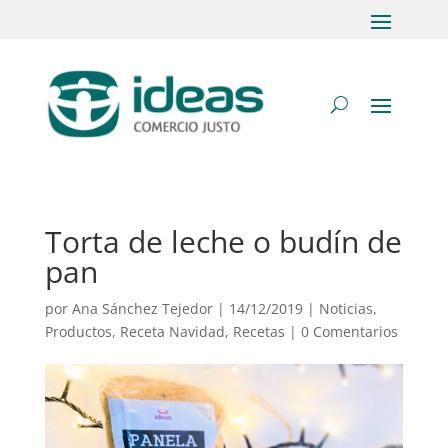
Torta de leche o budín de
pan
por
Ana Sánchez Tejedor
|
14/12/2019
|
Noticias
,
Productos
,
Receta Navidad
,
Recetas
|
0 Comentarios