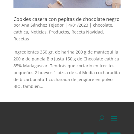
Cookies casera con pepitas de chocolate negro
por
Ana Sánchez Tejedor
|
4/01/2023
|
chocolate
,
eathica
,
Noticias
,
Productos
,
Receta Navidad
,
Recetas
Ingredientes 350 gr. de harina 200 g de mantequilla
200 g de panela Bio Justa 150 g de Chocolate eathica
85% Madagascar. Tendrás que cortarlo en trocitos
pequeños 2 huevos 1 pizca de sal Media cucharadita
de bicarbonato 1 cucharada de jengibre en polvo
BIO, también...