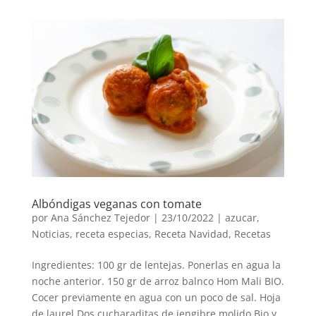
Albóndigas veganas con tomate
por
Ana Sánchez Tejedor
|
23/10/2022
|
azucar
,
Noticias
,
receta especias
,
Receta Navidad
,
Recetas
Ingredientes: 100 gr de lentejas. Ponerlas en agua la
noche anterior. 150 gr de arroz balnco Hom Mali BIO.
Cocer previamente en agua con un poco de sal. Hoja
de laurel Dos cucharaditas de jengibre molido Bio y