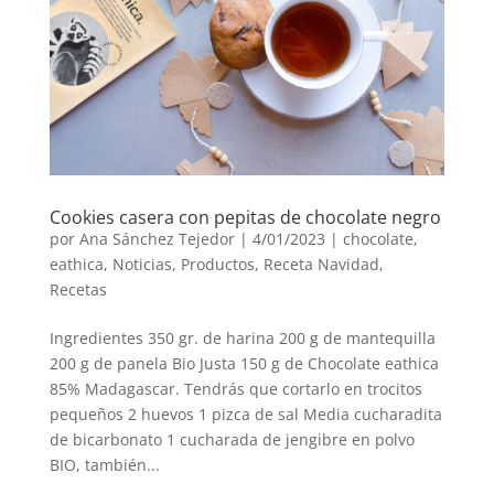
Cookies casera con pepitas de chocolate negro
por
Ana Sánchez Tejedor
|
4/01/2023
|
chocolate
,
eathica
,
Noticias
,
Productos
,
Receta Navidad
,
Recetas
Ingredientes 350 gr. de harina 200 g de mantequilla
200 g de panela Bio Justa 150 g de Chocolate eathica
85% Madagascar. Tendrás que cortarlo en trocitos
pequeños 2 huevos 1 pizca de sal Media cucharadita
de bicarbonato 1 cucharada de jengibre en polvo
BIO, también...