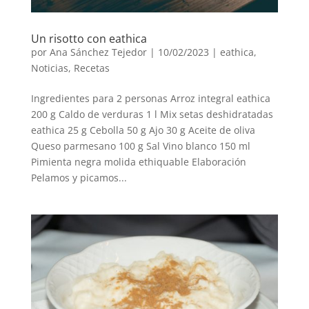
Un risotto con eathica
por
Ana Sánchez Tejedor
|
10/02/2023
|
eathica
,
Noticias
,
Recetas
Ingredientes para 2 personas Arroz integral eathica
200 g Caldo de verduras 1 l Mix setas deshidratadas
eathica 25 g Cebolla 50 g Ajo 30 g Aceite de oliva
Queso parmesano 100 g Sal Vino blanco 150 ml
Pimienta negra molida ethiquable Elaboración
Pelamos y picamos...