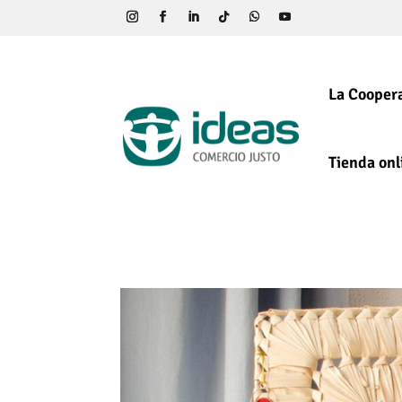
La Coopera
Tienda onl