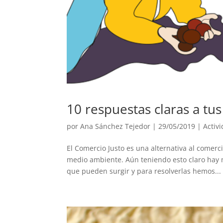
10 respuestas claras a tu
por
Ana Sánchez Tejedor
|
29/05/2019
|
Activ
El Comercio Justo es una alternativa al comerc
medio ambiente. Aún teniendo esto claro hay 
que pueden surgir y para resolverlas hemos...