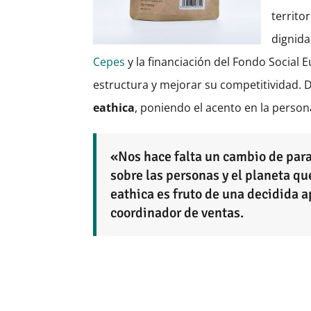
territo
dignida
Cepes
y la financiación del Fondo Socia
estructura y mejorar su competitividad. 
eathica
, poniendo el acento en la person
«Nos hace falta un cambio de par
sobre las personas y el planeta qu
eathica es fruto de una decidida 
coordinador de ventas.