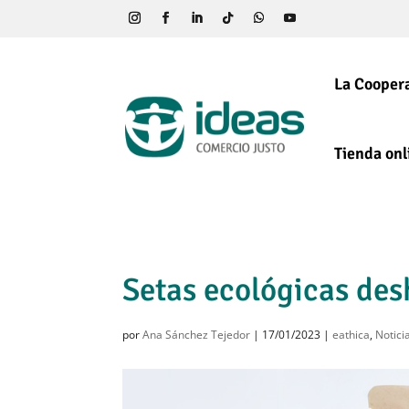
La Coopera
Tienda onl
Setas ecológicas des
por
Ana Sánchez Tejedor
|
17/01/2023
|
eathica
,
Notici