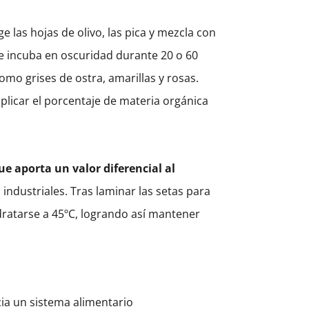
 las hojas de olivo, las pica y mezcla con
e incuba en oscuridad durante 20 o 60
como grises de ostra, amarillas y rosas.
plicar el porcentaje de materia orgánica
ue aporta un valor diferencial al
industriales. Tras laminar las setas para
dratarse a 45ºC, logrando así mantener
ia un sistema alimentario