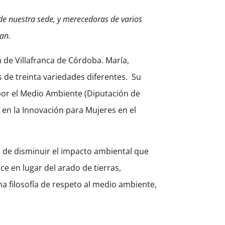
de nuestra sede, y merecedoras de varios
van.
 de Villafranca de Córdoba. María,
 de treinta variedades diferentes. Su
r el Medio Ambiente (Diputación de
 en la Innovación para Mujeres en el
d de disminuir el impacto ambiental que
ce en lugar del arado de tierras,
sma filosofía de respeto al medio ambiente,