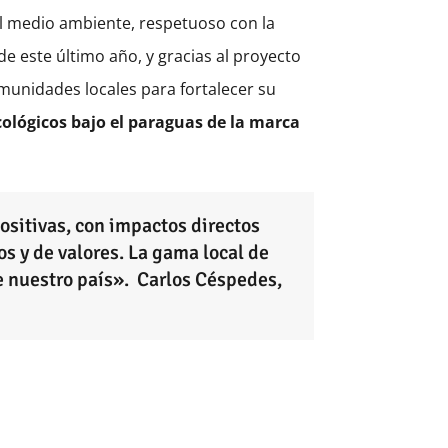
el medio ambiente, respetuoso con la
e este último año, y gracias al proyecto
unidades locales para fortalecer su
lógicos bajo el paraguas de la marca
sitivas, con impactos directos
s y de valores. La gama local de
e nuestro país». Carlos Céspedes,