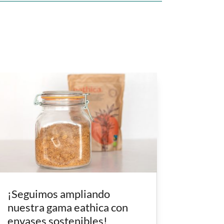
¡Seguimos ampliando
nuestra gama eathica con
envases sostenibles!