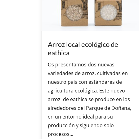
Arroz local ecológico de
eathica
Os presentamos dos nuevas
variedades de arroz, cultivadas en
nuestro país con estándares de
agricultura ecológica. Este nuevo
arroz de eathica se produce en los
alrededores del Parque de Doñana,
en un entorno ideal para su
producción y siguiendo solo
procesos...