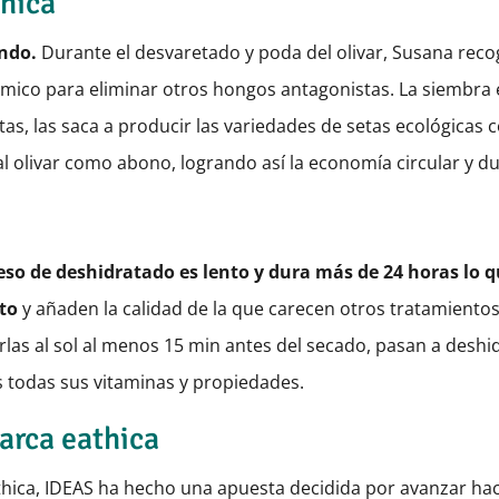
thica
undo.
Durante el desvaretado y poda del olivar, Susana recoge
rmico para eliminar otros hongos antagonistas. La siembra 
tas, las saca a producir las variedades de setas ecológicas 
 olivar como abono, logrando así la economía circular y du
eso de deshidratado es lento y dura más de 24 horas lo q
to
y añaden la calidad de la que carecen otros tratamientos 
las al sol al menos 15 min antes del secado, pasan a deshi
s todas sus vitaminas y propiedades.
arca eathica
hica, IDEAS ha hecho una apuesta decidida por avanzar hac