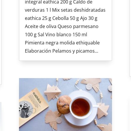
integral eathica 200 g Caldo de
verduras 1 l Mix setas deshidratadas
eathica 25 g Cebolla 50 g Ajo 30 g
Aceite de oliva Queso parmesano
100 g Sal Vino blanco 150 ml
Pimienta negra molida ethiquable
Elaboración Pelamos y picamos...