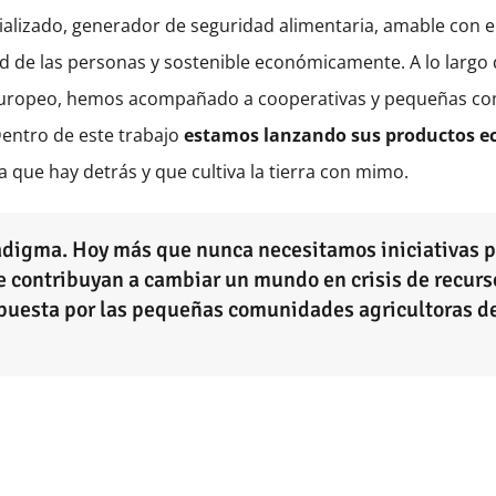
rializado, generador de seguridad alimentaria, amable con 
d de las personas y sostenible económicamente. A lo largo d
l Europeo, hemos acompañado a cooperativas y pequeñas com
Dentro de este trabajo
estamos lanzando sus productos eco
a que hay detrás y que cultiva la tierra con mimo.
adigma. Hoy más que nunca necesitamos iniciativas po
e contribuyan a cambiar un mundo en crisis de recurso
apuesta por las pequeñas comunidades agricultoras d