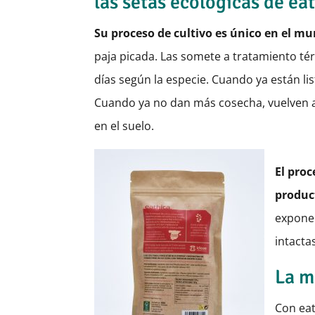
las setas ecológicas de ea
Su proceso de cultivo es único en el m
paja picada. Las somete a tratamiento té
días según la especie. Cuando ya están lis
Cuando ya no dan más cosecha, vuelven al
en el suelo.
El proc
produc
exponer
intacta
La m
Con eat