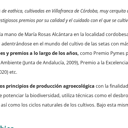
 de eathica, cultivadas en Villafranca de Córdoba, muy cerquita 
stigiosos premios por su calidad y el cuidado con el que se culti
 la mano de María Rosas Alcántara en la localidad cordobesa
r adentrándose en el mundo del cultivo de las setas con más
s y premios a lo largo de los años,
como Premio Pymes po
mbiente (Junta de Andalucía, 2009), Premio a la Excelencia
020) etc.
 los principios de producción agroecológica
con la finalida
 potenciar la biodiversidad, utiliza técnicas como el desbro
, así como los ciclos naturales de los cultivos. Bajo esta mi