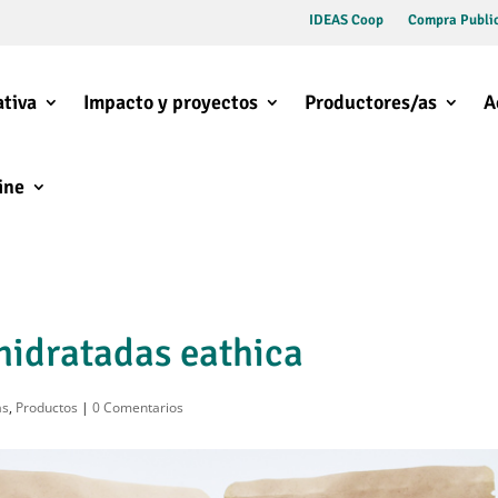
IDEAS Coop
Compra Public
tiva
Impacto y proyectos
Productores/as
A
ine
hidratadas eathica
as
,
Productos
|
0 Comentarios