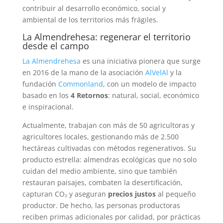
contribuir al desarrollo económico, social y
ambiental de los territorios más frágiles.
La Almendrehesa
: regenerar el territorio
desde el campo
La Almendrehesa
es una iniciativa pionera que surge
en 2016 de la mano de la asociación
AlVelAl
y la
fundación
Commonland
, con un modelo de impacto
basado en los
4 Retornos
: natural, social, económico
e inspiracional.
Actualmente, trabajan con más de 50 agricultoras y
agricultores locales, gestionando más de 2.500
hectáreas cultivadas con métodos regenerativos. Su
producto estrella: almendras ecológicas que no solo
cuidan del medio ambiente, sino que también
restauran paisajes, combaten la desertificación,
capturan CO₂ y aseguran
precios justos
al pequeño
productor. De hecho, las personas productoras
reciben primas adicionales por calidad, por prácticas