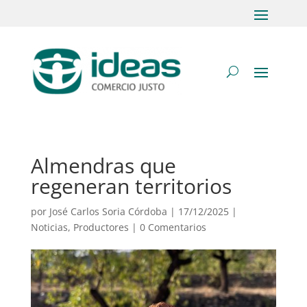
Almendras que
regeneran territorios
por
José Carlos Soria Córdoba
|
17/12/2025
|
Noticias
,
Productores
|
0 Comentarios