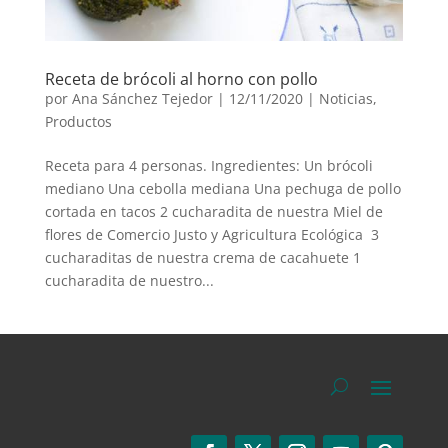
Receta de brócoli al horno con pollo
por
Ana Sánchez Tejedor
|
12/11/2020
|
Noticias
,
Productos
Receta para 4 personas. Ingredientes: Un brócoli
mediano Una cebolla mediana Una pechuga de pollo
cortada en tacos 2 cucharadita de nuestra Miel de
flores de Comercio Justo y Agricultura Ecológica 3
cucharaditas de nuestra crema de cacahuete 1
cucharadita de nuestro...