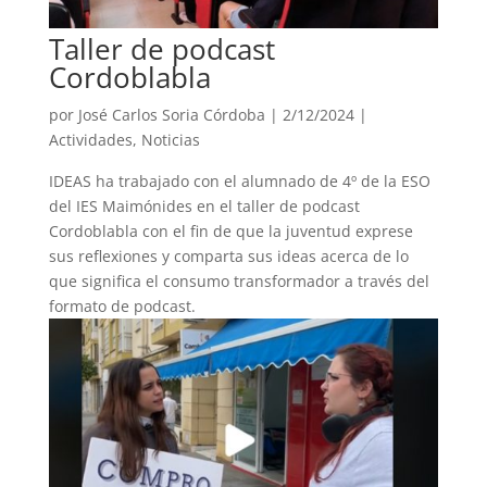
Taller de podcast
Cordoblabla
por
José Carlos Soria Córdoba
|
2/12/2024
|
Actividades
,
Noticias
IDEAS ha trabajado con el alumnado de 4º de la ESO
del IES Maimónides en el taller de podcast
Cordoblabla con el fin de que la juventud exprese
sus reflexiones y comparta sus ideas acerca de lo
que significa el consumo transformador a través del
formato de podcast.