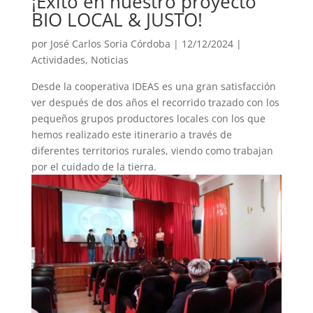
¡Éxito en nuestro proyecto
BIO LOCAL & JUSTO!
por
José Carlos Soria Córdoba
|
12/12/2024
|
Actividades
,
Noticias
Desde la cooperativa IDEAS es una gran satisfacción
ver después de dos años el recorrido trazado con los
pequeños grupos productores locales con los que
hemos realizado este itinerario a través de
diferentes territorios rurales, viendo como trabajan
por el cuidado de la tierra.