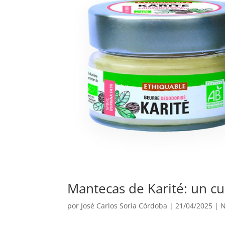
Mantecas de Karité: un cu
por
José Carlos Soria Córdoba
|
21/04/2025
|
N