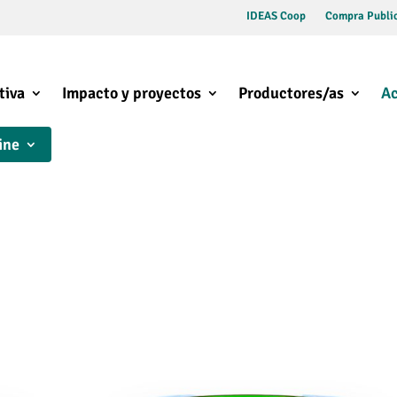
IDEAS Coop
Compra Public
tiva
Impacto y proyectos
Productores/as
Ac
ine