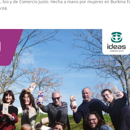
, bio y de Comercio Justo. Hecha a mano por mujeres en Burkina F
rité.