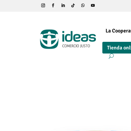
La Coopera
Tienda onl