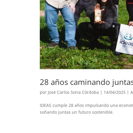
28 años caminando junta
por
José Carlos Soria Córdoba
|
14/04/2025
|
A
IDEAS cumple 28 años impulsando una economía
soñando juntas un futuro sostenible.