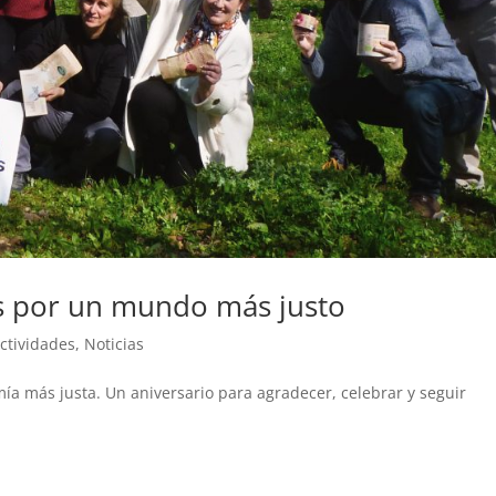
s por un mundo más justo
ctividades
,
Noticias
 más justa. Un aniversario para agradecer, celebrar y seguir