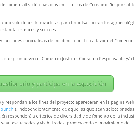
 de comercialización basados en criterios de Consumo Responsabl
erando soluciones innovadoras para impulsar proyectos agroecológ
stándares éticos y sociales.
n acciones e iniciativas de incidencia política a favor del Comercio
ias que promueven el Comercio Justo, el Consumo Responsable y/o 
uestionario y participa en la exposición
 y respondan a los fines del proyecto aparecerán en la página web
y punch!
), independientemente de aquellas que sean seleccionada
ción responderá a criterios de diversidad y de fomento de la inclus
sean escuchadas y visibilizadas, promoviendo el movimiento del