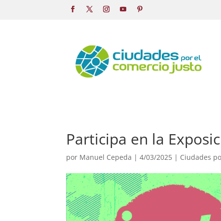
Participa en la Exposi
por
Manuel Cepeda
|
4/03/2025
|
Ciudades po