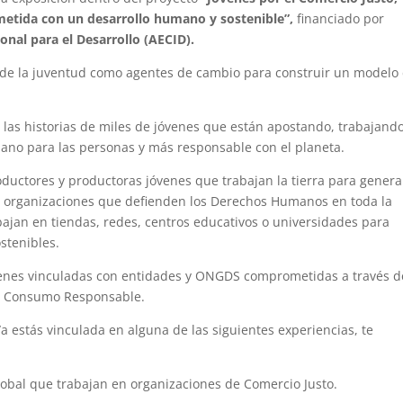
etida con un desarrollo humano y sostenible”,
financiado por
nal para el Desarrollo (AECID).
l de la juventud como agentes de cambio para construir un modelo
las historias de miles de jóvenes que están apostando, trabajando
o para las personas y más responsable con el planeta.
oductores y productoras jóvenes que trabajan la tierra para genera
a organizaciones que defienden los Derechos Humanos en toda la
bajan en tiendas, redes, centros educativos o universidades para
stenibles.
venes vinculadas con entidades y ONGDS comprometidas a través d
 el Consumo Responsable.
 estás vinculada en alguna de las siguientes experiencias, te
Global que trabajan en organizaciones de Comercio Justo.