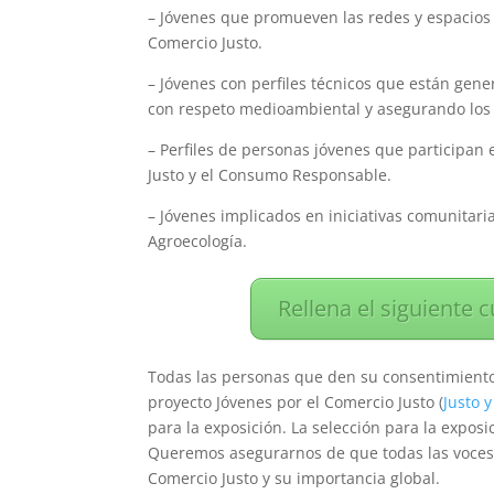
– Jóvenes que promueven las redes y espacios
Comercio Justo.
– Jóvenes con perfiles técnicos que están gen
con respeto medioambiental y asegurando los e
– Perfiles de personas jóvenes que participan e
Justo y el Consumo Responsable.
– Jóvenes implicados en iniciativas comunitar
Agroecología.
Rellena el siguiente c
Todas las personas que den su consentimiento
proyecto Jóvenes por el Comercio Justo (
Justo 
para la exposición. La selección para la exposi
Queremos asegurarnos de que todas las voces 
Comercio Justo y su importancia global.