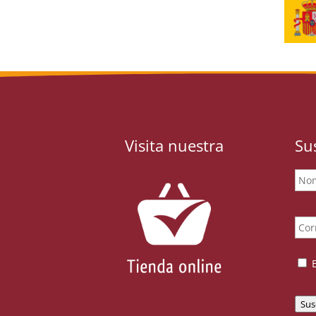
Visita nuestra
Su
Nom
Ema
Con
Sus