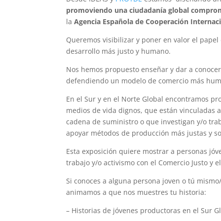
promoviendo una ciudadanía global comprom
la
Agencia Española de Cooperación Internacio
Queremos visibilizar y poner en valor el pape
desarrollo más justo y humano.
Nos hemos propuesto enseñar y dar a conocer 
defendiendo un modelo de comercio más human
En el Sur y en el Norte Global encontramos pr
medios de vida dignos, que están vinculadas 
cadena de suministro o que investigan y/o tra
apoyar métodos de producción más justas y so
Esta exposición quiere mostrar a personas jó
trabajo y/o activismo con el Comercio Justo y
Si conoces a alguna persona joven o tú mismo/a
animamos a que nos muestres tu historia:
– Historias de jóvenes productoras en el Sur 