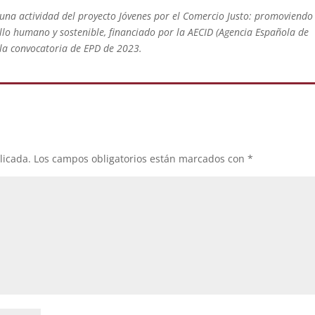
s una actividad del proyecto Jóvenes por el Comercio Justo: promoviend
o humano y sostenible, financiado por la AECID (Agencia Española de
 la convocatoria de EPD de 2023.
licada.
Los campos obligatorios están marcados con
*