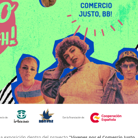
 exposición dentro del proyecto
“Jóvenes por el Comercio Justo,