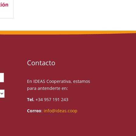
Contacto
En IDEAS Cooperativa, estamos
para antenderte en:
Tel.
+34 957 191 243
Correo
:
info@ideas.coop