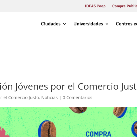
IDEAS Coop
Compra Public
Ciudades
Universidades
Centros e
ción Jóvenes por el Comercio Jus
r el Comercio Justo
,
Noticias
|
0 Comentarios