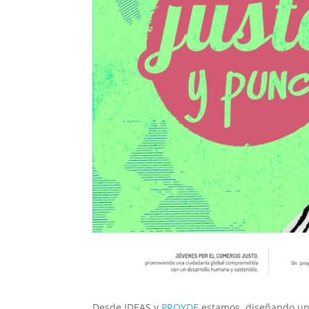
Desde IDEAS y
PROYDE
estamos diseñando una