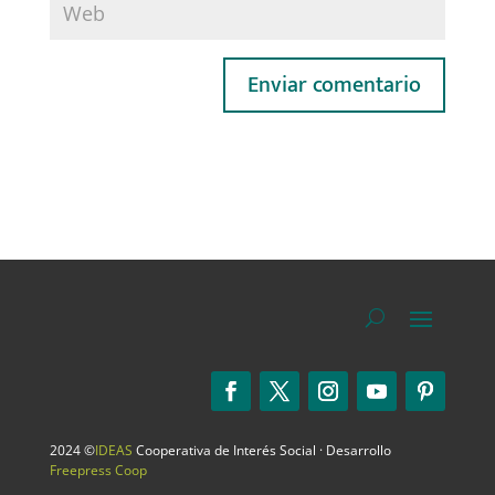
2024 ©
IDEAS
Cooperativa de Interés Social · Desarrollo
Freepress Coop