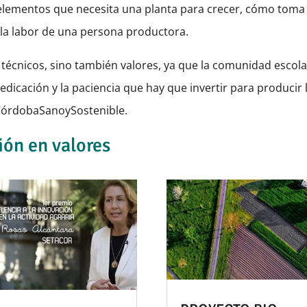
elementos que necesita una planta para crecer, cómo toma
s la labor de una persona productora.
técnicos, sino también valores, ya que la comunidad escola
dedicación y la paciencia que hay que invertir para producir 
CórdobaSanoySostenible.
ión en valores