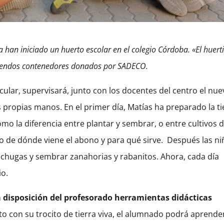
 han iniciado un huerto escolar en el colegio Córdoba. «El
huert
 sendos contenedores donados por SADECO.
cular, supervisará, junto con los docentes del centro el nu
 propias manos. En el primer día, Matías ha preparado la ti
o la diferencia entre plantar y sembrar, o entre cultivos 
o de dónde viene el abono y para qué sirve. Después las ni
lechugas y sembrar zanahorias y rabanitos. Ahora, cada día
io.
a disposición del profesorado herramientas didácticas
to con su trocito de tierra viva, el alumnado podrá aprende