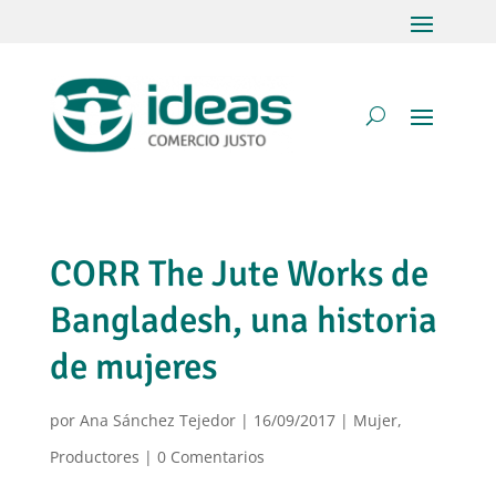
CORR The Jute Works de
Bangladesh, una historia
de mujeres
por
Ana Sánchez Tejedor
|
16/09/2017
|
Mujer
,
Productores
|
0 Comentarios