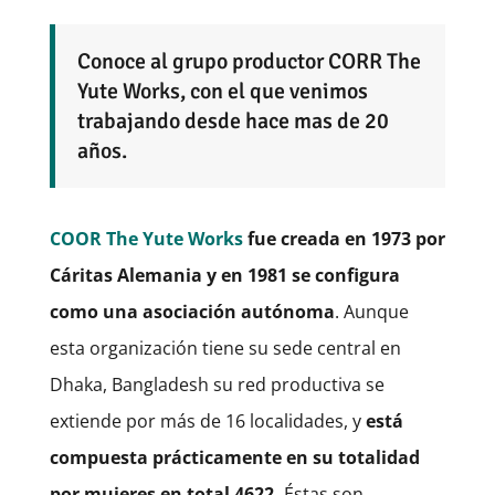
Conoce al grupo productor CORR The
Yute Works, con el que venimos
trabajando desde hace mas de 20
años.
COOR The Yute Works
fue creada en 1973 por
Cáritas Alemania y en 1981 se configura
como una asociación autónoma
. Aunque
esta organización tiene su sede central en
Dhaka, Bangladesh su red productiva se
extiende por más de 16 localidades, y
está
compuesta prácticamente en su totalidad
por mujeres en total 4622.
Éstas son