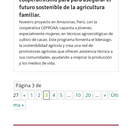
futuro sostenible de la agricultura
familiar.
Nuestro proyecto en Amazonas, Perú, con la
cooperativa CEPROAA, capacita a jóvenes,
especialmente mujeres, en técnicas agroecológicas de
cultivo de cacao. Este programa fomenta el liderazgo,
la sostenibilidad agrícola y crea una red de
promotores agrícolas que ofrecen asistencia técnica a
sus comunidades, ayudando a mejorar la producción
y los medios de vida.
Página 3 de
27
«
1
2
3
4
5
...
10
20
...
»
Últi
ma »