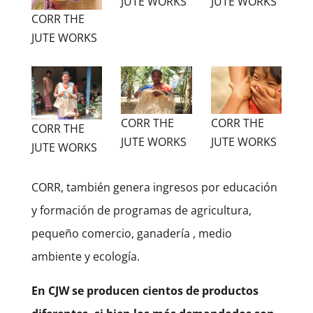
JUTE WORKS
JUTE WORKS
CORR THE
JUTE WORKS
CORR THE
CORR THE
CORR THE
JUTE WORKS
JUTE WORKS
JUTE WORKS
CORR, también genera ingresos por educación
y formación de programas de agricultura,
pequeño comercio, ganadería , medio
ambiente y ecología.
En CJW se producen cientos de productos