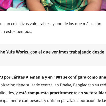
 son colectivos vulnerables, y uno de los que más están
 en estos tiempos.
he Yute Works, con el que venimos trabajando desde
73 por Cáritas Alemania y en 1981 se configura como un
nización tiene su sede central en Dhaka, Bangladesh su re
alidades, y
está compuesta prácticamente en su totalida
ncipalmente campesinas y utilizan para la elaboración de la