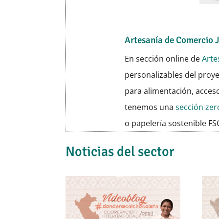
Artesanía de Comercio 
En sección online de
Arte
personalizables del proy
para alimentación, acces
tenemos una
sección ze
o papelería sostenible FS
Noticias del sector