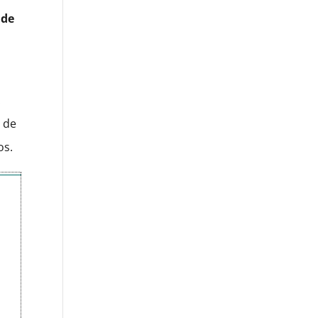
 de
.
l de
os.