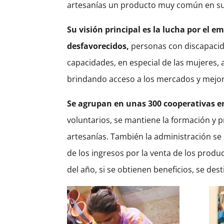
artesanías un producto muy común en su p
Su visión principal es la lucha por el 
desfavorecidos,
personas con discapacid
capacidades, en especial de las mujeres, 
brindando acceso a los mercados y mejor
Se agrupan en unas 300 cooperativas en 
voluntarios, se mantiene la formación y 
artesanías. También la administración se
de los ingresos por la venta de los produc
del año, si se obtienen beneficios, se de