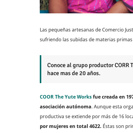
Las pequeñas artesanas de Comercio Justo
sufriendo las subidas de materias primas
Conoce al grupo productor CORR T
hace mas de 20 años.
COOR The Yute Works
fue creada en 19
asociación autónoma
. Aunque esta orga
productiva se extiende por más de 16 loc
por mujeres en total 4622.
Éstas son pri