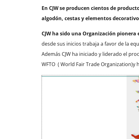
En CJW se producen cientos de producto
algodón, cestas y elementos decorativo
CJW ha sido una Organización pionera 
desde sus inicios trabaja a favor de la equ
Además CJW ha iniciado y liderado el proce
WFTO
( World Fair Trade Organization)y 