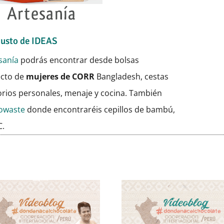
Justo de IDEAS
sanía
podrás encontrar desde bolsas
ecto de
mujeres de CORR
Bangladesh, cestas
orios personales, menaje y cocina. También
rowaste
donde encontraréis cepillos de bambú,
C.