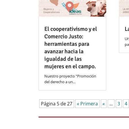
El cooperativismo y el
L
Comercio Justo:
Un
herramientas para
pa
avanzar hacia la
igualdad de las
mujeres en el campo.
Nuestro proyecto “Promoción
del derecho a un...
Página 5 de 27
« Primera
«
...
3
4