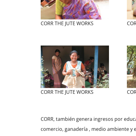
CORR THE JUTE WORKS
COR
CORR THE JUTE WORKS
COR
CORR, también genera ingresos por educ
comercio, ganadería , medio ambiente y e