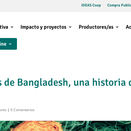
IDEAS Coop
Compra Public
tiva
Impacto y proyectos
Productores/as
Ac
ine
 de Bangladesh, una historia 
ores
|
0 Comentarios