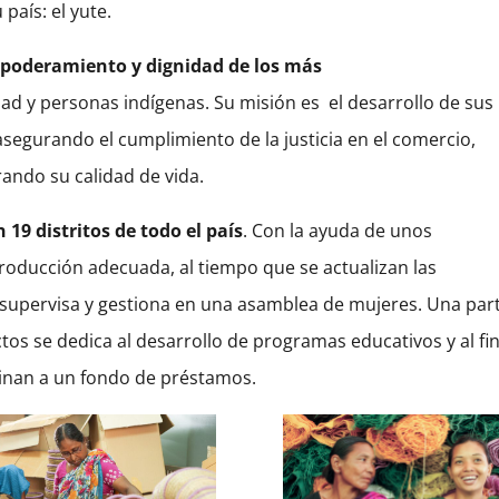
aís: el yute.
empoderamiento y dignidad de los más
ad y personas indígenas. Su misión es
el desarrollo de sus
asegurando el cumplimiento de la justicia en el comercio,
ando su calidad de vida.
19 distritos de todo el país
. Con la ayuda de unos
producción adecuada, al tiempo que se actualizan las
 supervisa y gestiona en una asamblea de mujeres. Una par
tos se dedica al desarrollo de programas educativos y al fin
stinan a un fondo de préstamos.