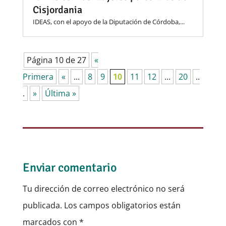
Cisjordania
IDEAS, con el apoyo de la Diputación de Córdoba,...
Página 10 de 27
«
Primera
«
...
8
9
10
11
12
...
20
..
.
»
Última »
Enviar comentario
Tu dirección de correo electrónico no será
publicada.
Los campos obligatorios están
marcados con
*