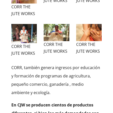
JUTE WORKS
JUTE WORKS
CORR THE
JUTE WORKS
CORR THE
CORR THE
CORR THE
JUTE WORKS
JUTE WORKS
JUTE WORKS
CORR, también genera ingresos por educación
y formación de programas de agricultura,
pequeño comercio, ganadería , medio
ambiente y ecología.
En CJW se producen cientos de productos