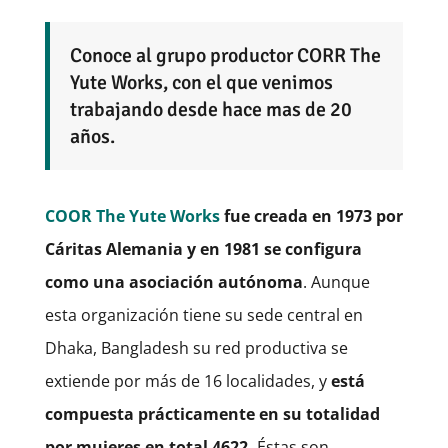
Conoce al grupo productor CORR The
Yute Works, con el que venimos
trabajando desde hace mas de 20
años.
COOR The Yute Works
fue creada en 1973 por
Cáritas Alemania y en 1981 se configura
como una asociación autónoma
. Aunque
esta organización tiene su sede central en
Dhaka, Bangladesh su red productiva se
extiende por más de 16 localidades, y
está
compuesta prácticamente en su totalidad
por mujeres en total 4622.
Éstas son