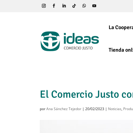
La Coopera
Tienda onl
El Comercio Justo con
por
Ana Sánchez Tejedor
|
20/02/2023
|
Noticias
,
Produ