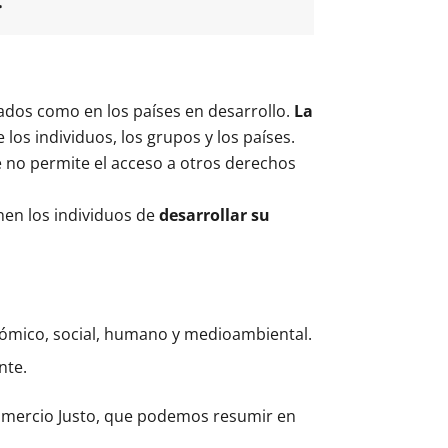
.
zados como en los países en desarrollo.
La
 los individuos, los grupos y los países.
 no permite el acceso a otros derechos
enen los individuos de
desarrollar su
onómico, social, humano y medioambiental.
nte.
Comercio Justo, que podemos resumir en