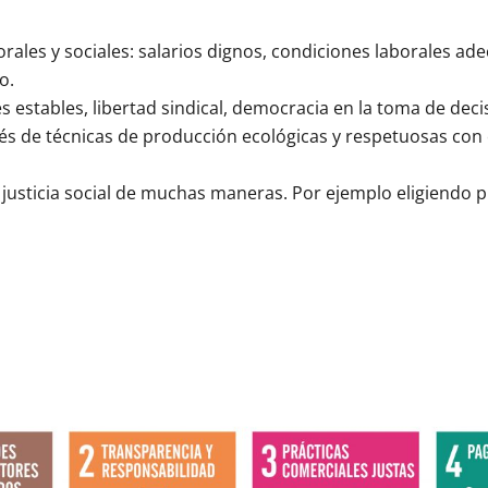
orales y sociales: salarios dignos, condiciones laborales ad
o.
 estables, libertad sindical, democracia en la toma de deci
vés de técnicas de producción ecológicas y respetuosas con 
la justicia social de muchas maneras. Por ejemplo eligiendo