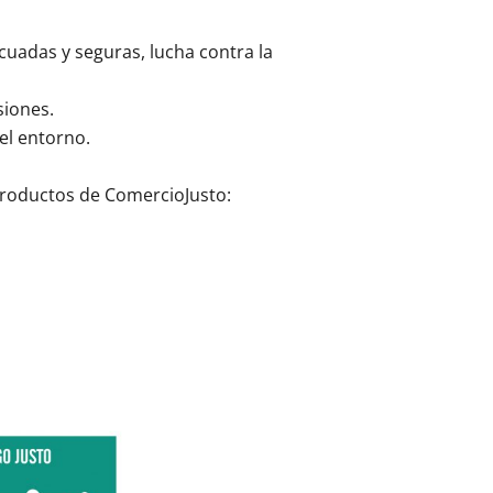
ecuadas y seguras, lucha contra la
siones.
el entorno.
 productos de ComercioJusto: