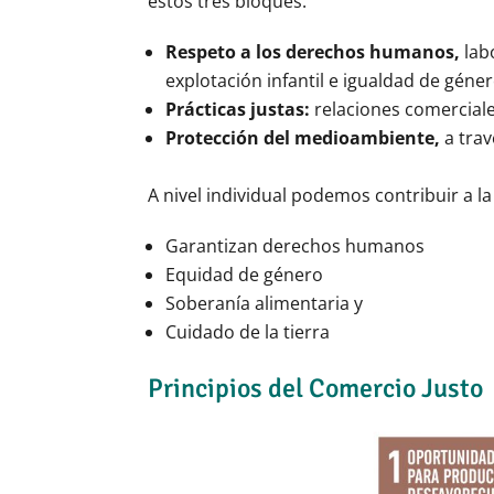
estos tres bloques:
Respeto a los derechos humanos,
lab
explotación infantil e igualdad de géner
Prácticas justas:
relaciones comerciales
Protección del medioambiente,
a tra
A nivel individual podemos contribuir a 
Garantizan derechos humanos
Equidad de género
Soberanía alimentaria y
Cuidado de la tierra
Principios del Comercio Justo