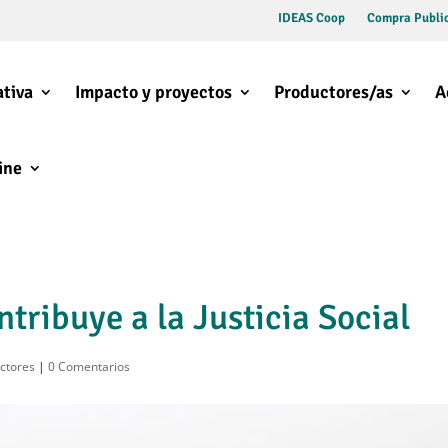
IDEAS Coop
Compra Public
tiva
Impacto y proyectos
Productores/as
A
ine
tribuye a la Justicia Social
ctores
|
0 Comentarios