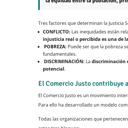
la equidad entre la población, pr
Tres factores que determinan la Justicia S
CONFLICTO:
Las inequidades están rela
injusticia real o percibida es una de
POBREZA:
Puede ser que la pobreza s
fundamentales.
DISCRIMINACIÓN:
La
discriminación 
potencial
.
El Comercio Justo contribuye a 
El Comercio Justo es un movimiento inter
Para ello ha desarrollado un modelo com
Todas las organizaciones que pertenecen