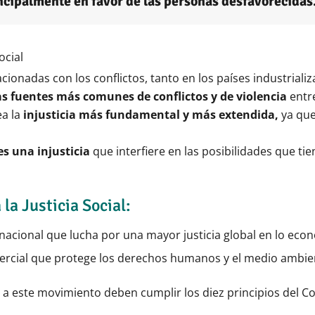
incipalmente en favor de las personas desfavorecidas
ocial
cionadas con los conflictos, tanto en los países industriali
 las fuentes más comunes de conflictos y de violencia
entre
ea la
injusticia más fundamental y más extendida,
ya que
es una injusticia
que interfiere en las posibilidades que ti
la Justicia Social:
nacional que lucha por una mayor justicia global en lo ec
ercial que protege los derechos humanos y el medio ambie
 a este movimiento deben cumplir los diez principios del 