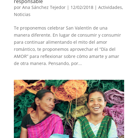
responsable
por
Ana Sánchez Tejedor
|
12/02/2018
|
Actividades
,
Noticias
Te proponemos celebrar San Valentín de una
manera diferente. En lugar de consumir y consumir
para continuar alimentando el mito del amor
romántico, te proponemos aprovechar el “Día del
AMOR” para reflexionar sobre cómo amarte y amar
de otra manera. Pensando, por...