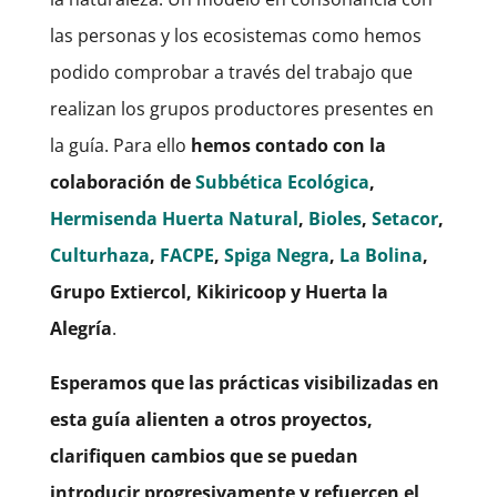
las personas y los ecosistemas como hemos
podido comprobar a través del trabajo que
realizan los grupos productores presentes en
la guía. Para ello
hemos contado con la
colaboración de
Subbética Ecológica
,
Hermisenda Huerta Natural
,
Bioles
,
Setacor
,
Culturhaza
,
FACPE
,
Spiga Negra
,
La Bolina
,
Grupo Extiercol, Kikiricoop y Huerta la
Alegría
.
Esperamos que las prácticas visibilizadas en
esta guía alienten a otros proyectos,
clarifiquen cambios que se puedan
introducir progresivamente y refuercen el