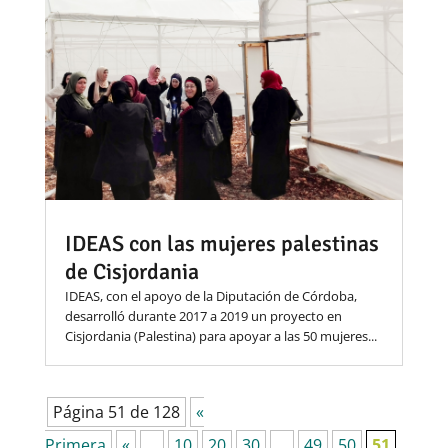
IDEAS con las mujeres palestinas
de Cisjordania
IDEAS, con el apoyo de la Diputación de Córdoba,
desarrolló durante 2017 a 2019 un proyecto en
Cisjordania (Palestina) para apoyar a las 50 mujeres...
Página 51 de 128
«
Primera
«
...
10
20
30
...
49
50
51