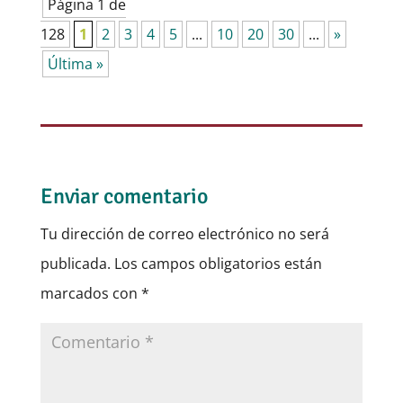
Página 1 de
128
1
2
3
4
5
...
10
20
30
...
»
Última »
Enviar comentario
Tu dirección de correo electrónico no será
publicada.
Los campos obligatorios están
marcados con
*