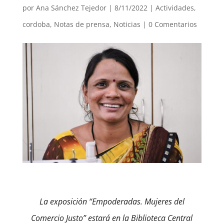
por
Ana Sánchez Tejedor
|
8/11/2022
|
Actividades
,
cordoba
,
Notas de prensa
,
Noticias
|
0 Comentarios
La exposición “Empoderadas. Mujeres del
Comercio Justo” estará en la Biblioteca Central