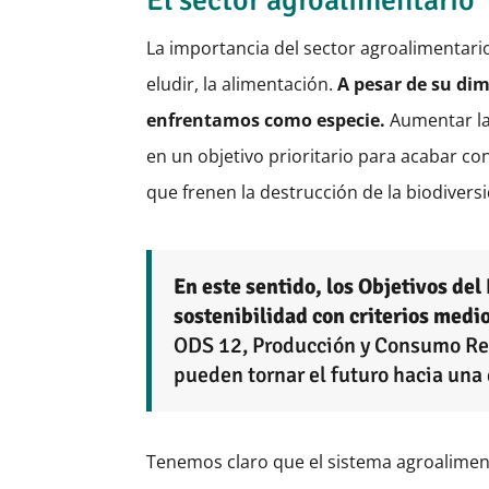
La importancia del sector agroalimentar
eludir, la alimentación.
A pesar de su dim
enfrentamos como especie.
Aumentar la 
en un objetivo prioritario para acabar con
que frenen la destrucción de la biodiver
En este sentido, los Objetivos de
sostenibilidad con criterios medio
ODS 12, Producción y Consumo Resp
pueden tornar el futuro hacia una 
Tenemos claro que el sistema agroalimenta