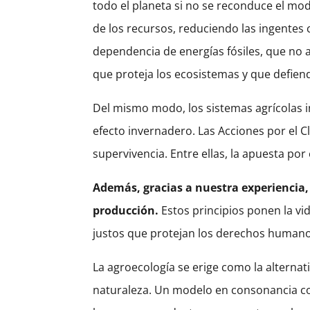
todo el planeta si no se reconduce el mo
de los recursos, reduciendo las ingentes 
dependencia de energías fósiles, que no 
que proteja los ecosistemas y que defien
Del mismo modo, los sistemas agrícolas 
efecto invernadero. Las Acciones por el C
supervivencia. Entre ellas, la apuesta po
Además, gracias a nuestra experiencia,
producción.
Estos principios ponen la vi
justos que protejan los derechos humanos
La agroecología se erige como la alternat
naturaleza. Un modelo en consonancia co