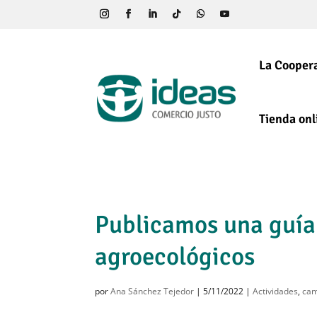
La Coopera
Tienda onl
Publicamos una guía
agroecológicos
por
Ana Sánchez Tejedor
|
5/11/2022
|
Actividades
,
cam