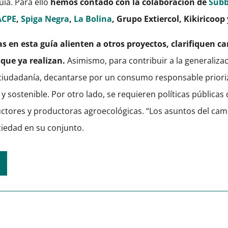
ía. Para ello
hemos contado con la colaboración de
Subb
ACPE
,
Spiga Negra
,
La Bolina
, Grupo Extiercol, Kikiricoop
as en esta guía alienten a otros proyectos, clarifiquen 
que ya realizan.
Asimismo, para contribuir a la generalizac
ciudadanía, decantarse por un consumo responsable priori
sostenible. Por otro lado, se requieren políticas públicas 
ctores y productoras agroecológicas. “Los asuntos del ca
ciedad en su conjunto.