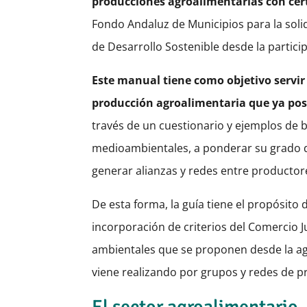
producciones agroalimentarias con cert
Fondo Andaluz de Municipios para la solid
de Desarrollo Sostenible desde la partici
Este manual tiene como objetivo servi
producción agroalimentaria que ya pose
través de un cuestionario y ejemplos de b
medioambientales, a ponderar su grado de 
generar alianzas y redes entre productor
De esta forma, la guía tiene el propósito 
incorporación de criterios del Comercio Ju
ambientales que se proponen desde la agro
viene realizando por grupos y redes de p
El sector agroalimentario