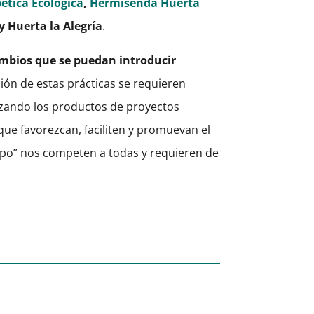
ética Ecológica
,
Hermisenda Huerta
 y Huerta la Alegría
.
cambios que se puedan introducir
ión de estas prácticas se requieren
zando los productos de proyectos
que favorezcan, faciliten y promuevan el
mpo” nos competen a todas y requieren de