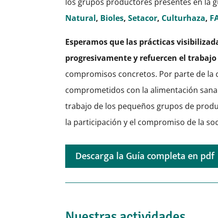
los grupos productores presentes en la gu
Natural
,
Bioles
,
Setacor
,
Culturhaza
,
F
Esperamos que las prácticas visibilizad
progresivamente y refuercen el trabajo 
compromisos concretos. Por parte de la 
comprometidos con la alimentación sana y 
trabajo de los pequeños grupos de produ
la participación y el compromiso de la so
Descarga la Guía completa en pdf
Nuestras actividades