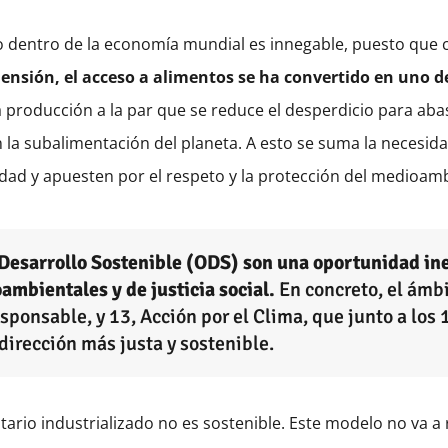
io dentro de la economía mundial es innegable, puesto qu
ensión, el acceso a alimentos se ha convertido en uno de
producción a la par que se reduce el desperdicio para abas
 la subalimentación del planeta. A esto se suma la necesidad
sidad y apuesten por el respeto y la protección del medioa
l Desarrollo Sostenible (ODS) son una oportunidad ine
ambientales y de justicia social.
En concreto, el ámbi
onsable, y 13, Acción por el Clima, que junto a los 1
dirección más justa y sostenible.
rio industrializado no es sostenible. Este modelo no va a r