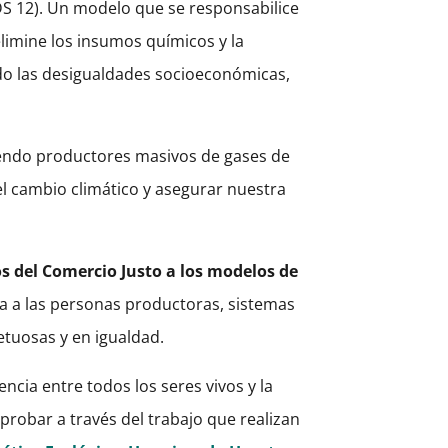
DS 12). Un modelo que se responsabilice
elimine los insumos químicos y la
ndo las desigualdades socioeconómicas,
iendo productores masivos de gases de
el cambio climático y asegurar nuestra
s del Comercio Justo a los modelos de
na a las personas productoras, sistemas
etuosas y en igualdad.
ncia entre todos los seres vivos y la
obar a través del trabajo que realizan