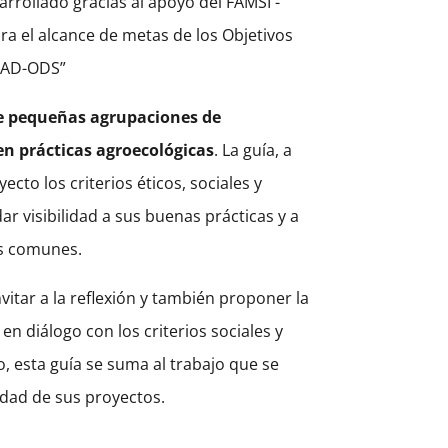
sarrollado gracias al apoyo del FAMSI -
ra el alcance de metas de los Objetivos
ONAD-ODS”
de pequeñas agrupaciones de
en prácticas agroecológicas
. La guía, a
to los criterios éticos, sociales y
r visibilidad a sus buenas prácticas y a
os comunes.
vitar a la reflexión y también proponer la
en diálogo con los criterios sociales y
, esta guía se suma al trabajo que se
idad de sus proyectos.