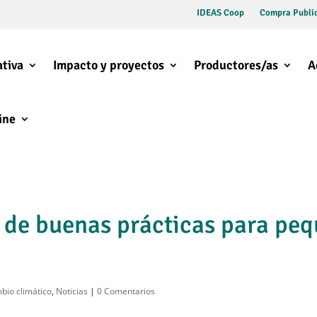
IDEAS Coop
Compra Public
tiva
Impacto y proyectos
Productores/as
A
ine
 de buenas prácticas para peq
bio climático
,
Noticias
|
0 Comentarios