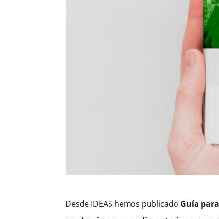
Desde IDEAS hemos publicado
Guía para