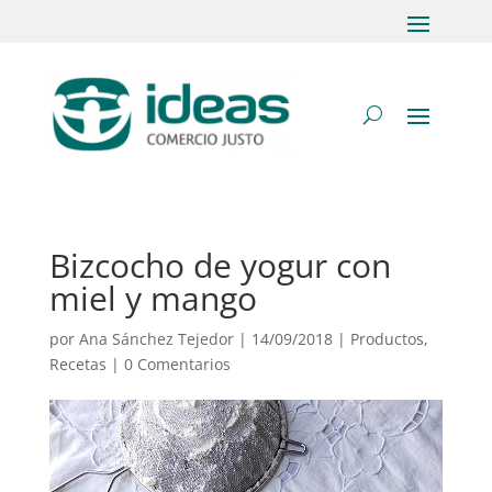
Bizcocho de yogur con
miel y mango
por
Ana Sánchez Tejedor
|
14/09/2018
|
Productos
,
Recetas
|
0 Comentarios