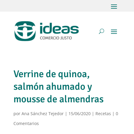
Verrine de quinoa,
salmón ahumado y
mousse de almendras
por
Ana Sánchez Tejedor
|
15/06/2020
|
Recetas
|
0
Comentarios