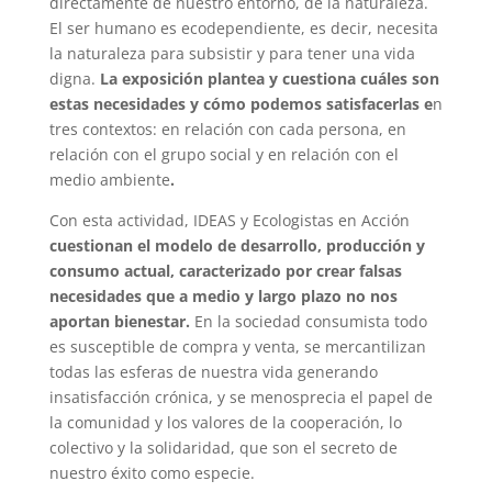
directamente de nuestro entorno, de la naturaleza.
El ser humano es ecodependiente, es decir, necesita
la naturaleza para subsistir y para tener una vida
digna.
La exposición plantea y cuestiona cuáles son
estas necesidades y cómo podemos satisfacerlas e
n
tres contextos: en relación con cada persona, en
relación con el grupo social y en relación con el
medio ambiente
.
Con esta actividad, IDEAS y Ecologistas en Acción
cuestionan el modelo de desarrollo, producción y
consumo actual, caracterizado por crear falsas
necesidades que a medio y largo plazo no nos
aportan bienestar.
En la sociedad consumista todo
es susceptible de compra y venta, se mercantilizan
todas las esferas de nuestra vida generando
insatisfacción crónica, y se menosprecia el papel de
la comunidad y los valores de la cooperación, lo
colectivo y la solidaridad, que son el secreto de
nuestro éxito como especie.