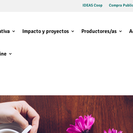
IDEAS Coop
Compra Public
tiva
Impacto y proyectos
Productores/as
A
ine