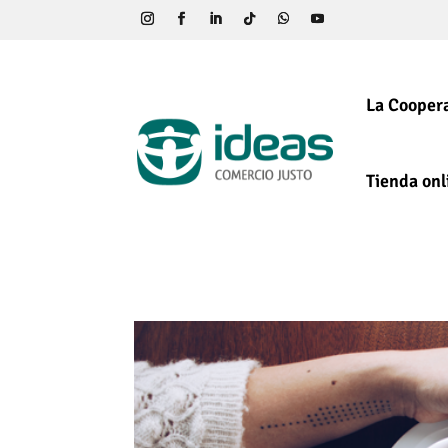
La Coopera
Tienda onl